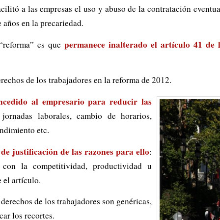
acilitó a las empresas el uso y abuso de la contratación eventua
 años en la precariedad.
permanece inalterado el artículo 41 de 
 “reforma” es que
erechos de los trabajadores en la reforma de 2012.
ncedido al empresario para reducir las
r jornadas laborales, cambio de horarios,
endimiento etc.
de justificación de las razones para ello
:
 con la competitividad, productividad u
 el artículo.
s derechos de los trabajadores son genéricas,
car los recortes.