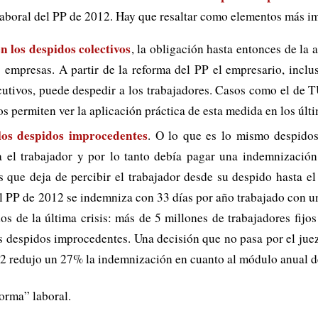
 laboral del PP de 2012. Hay que resaltar como elementos más im
n los despidos colectivos
, la obligación hasta entonces de la
 empresas. A partir de la reforma del PP el empresario, inclu
secutivos, puede despedir a los trabajadores. Casos como el d
s permiten ver la aplicación práctica de esta medida en los últ
los despidos improcedentes
. O lo que es lo mismo despidos 
a el trabajador y por lo tanto debía pagar una indemnización
os que deja de percibir el trabajador desde su despido hasta 
del PP de 2012 se indemniza con 33 días por año trabajado con u
os de la última crisis: más de 5 millones de trabajadores fijo
tos despidos improcedentes. Una decisión que no pasa por el jue
012 redujo un 27% la indemnización en cuanto al módulo anual 
forma” laboral.