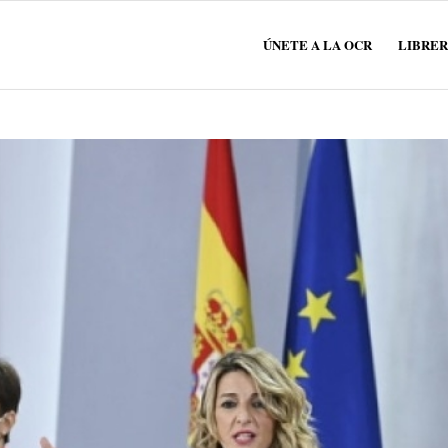
ÚNETE A LA OCR
LIBRER