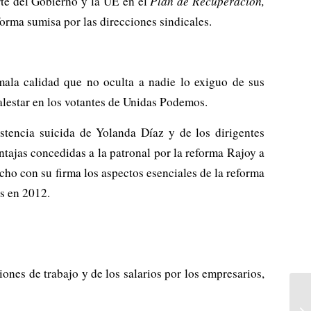
rte del Gobierno y la UE en el
Plan de Recuperación,
rma sumisa por las direcciones sindicales.
ala calidad que no oculta a nadie lo exiguo de sus
alestar en los votantes de Unidas Podemos.
istencia suicida de Yolanda Díaz y de los dirigentes
tajas concedidas a la patronal por la reforma Rajoy a
cho con su firma los aspectos esenciales de la reforma
es en 2012.
ones de trabajo y de los salarios por los empresarios,