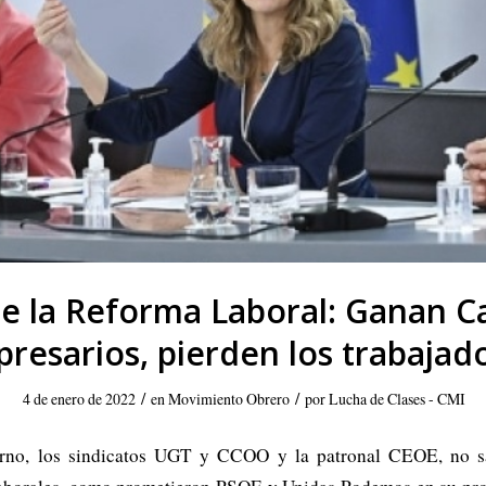
e la Reforma Laboral: Ganan Ca
resarios, pierden los trabajad
/
/
4 de enero de 2022
en
Movimiento Obrero
por
Lucha de Clases - CMI
rno, los sindicatos UGT y CCOO y la patronal CEOE, no sat