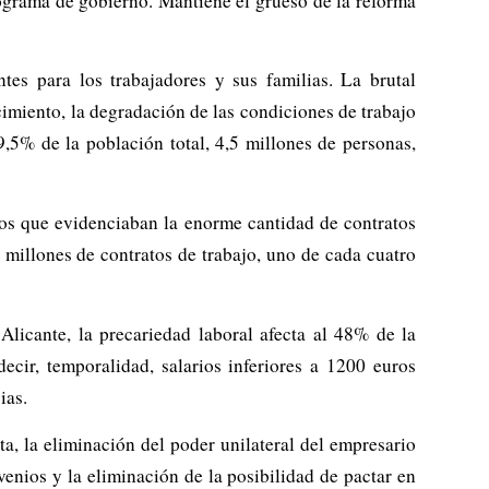
ograma de gobierno. Mantiene el grueso de la reforma
tes para los trabajadores y sus familias. La brutal
imiento, la degradación de las condiciones de trabajo
9,5% de la población total, 4,5 millones de personas,
os que evidenciaban la enorme cantidad de contratos
millones de contratos de trabajo, uno de cada cuatro
Alicante, la precariedad laboral afecta al 48% de la
ecir, temporalidad, salarios inferiores a 1200 euros
ias.
ta, la eliminación del poder unilateral del empresario
venios y la eliminación de la posibilidad de pactar en