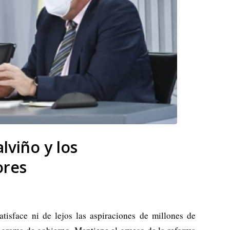
lviño y los
ores
isface ni de lejos las aspiraciones de millones de