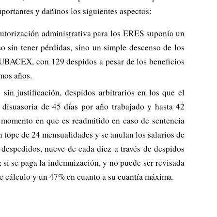
portantes y dañinos los siguientes aspectos:
 autorización administrativa para los ERES suponía un
so sin tener pérdidas, sino un simple descenso de los
e TUBACEX, con 129 despidos a pesar de los beneficios
imos años.
sin justificación, despidos arbitrarios en los que el
 disuasoria de 45 días por año trabajado y hasta 42
el momento en que es readmitido en caso de sentencia
n tope de 24 mensualidades y se anulan los salarios de
s despedidos, nueve de cada diez a través de despidos
z si se paga la indemnización, y no puede ser revisada
de cálculo y un 47% en cuanto a su cuantía máxima.