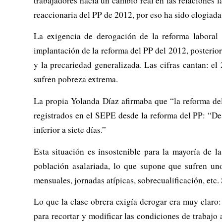
trabajadores hacia un cambio real en las relacione
reaccionaria del PP de 2012, por eso ha sido elogiada
La exigencia de derogación de la reforma laboral 
implantación de la reforma del PP del 2012, posterio
y la precariedad generalizada. Las cifras cantan: el
sufren pobreza extrema.
La propia Yolanda Díaz afirmaba que “la reforma de
registrados en el SEPE desde la reforma del PP: “De
inferior a siete días.”
Esta situación es insostenible para la mayoría de l
población asalariada, lo que supone que sufren uno
mensuales, jornadas atípicas, sobrecualificación, etc.
Lo que la clase obrera exigía derogar era muy claro: 
para recortar y modificar las condiciones de trabajo 