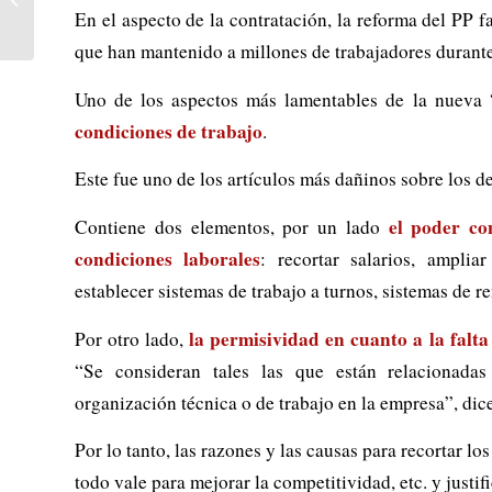
la sede IU de Estella-
En el aspecto de la contratación, la reforma del PP f
Lizarra...
que han mantenido a millones de trabajadores durante
Uno de los aspectos más lamentables de la nueva
condiciones de trabajo
.
Este fue uno de los artículos más dañinos sobre los d
el poder co
Contiene dos elementos, por un lado
condiciones laborales
: recortar salarios, amplia
establecer sistemas de trabajo a turnos, sistemas de r
la permisividad en cuanto a la falta 
Por otro lado,
“Se consideran tales las que están relacionadas
organización técnica o de trabajo en la empresa”, dice
Por lo tanto, las razones y las causas para recortar lo
todo vale para mejorar la competitividad, etc. y justifi