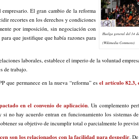
l empresario. El gran cambio de la reforma
cidir recortes en los derechos y condiciones
lmente por imposición, sin negociación con
Huelga general del 14 de
z para que justifique que había razones para
(Wikimedia Commons)
relaciones laborales, establece el imperio de la voluntad empres
s de trabajo.
el artículo 82.3
l PP que permanece en la nueva “reforma” es
pactado en el convenio de aplicación
. Un complemento perf
 y si no hay acuerdo entran en funcionamiento los sistemas de 
 obtener su objetivo de incumplir total o parcialmente lo previst
en son los relacionados con la facilidad para despedir
. De