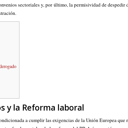
nvenios sectoriales y, por último, la permisividad de despedir 
stración.
 derogado
s y la Reforma laboral
ondicionada a cumplir las exigencias de la Unión Europea que n