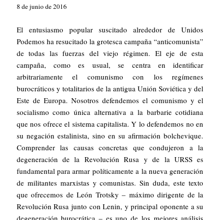
8 de junio de 2016
El entusiasmo popular suscitado alrededor de Unidos
Podemos ha resucitado la grotesca campaña “anticomunista”
de todas las fuerzas del viejo régimen. El eje de esta
campaña, como es usual, se centra en identificar
arbitrariamente el comunismo con los regímenes
burocráticos y totalitarios de la antigua Unión Soviética y del
Este de Europa. Nosotros defendemos el comunismo y el
socialismo como única alternativa a la barbarie cotidiana
que nos ofrece el sistema capitalista. Y lo defendemos no en
su negación estalinista, sino en su afirmación bolchevique.
Comprender las causas concretas que condujeron a la
degeneración de la Revolución Rusa y de la URSS es
fundamental para armar políticamente a la nueva generación
de militantes marxistas y comunistas. Sin duda, este texto
que ofrecemos de León Trotsky – máximo dirigente de la
Revolución Rusa junto con Lenin, y principal oponente a su
degeneración burocrática – es uno de los mejores análisis