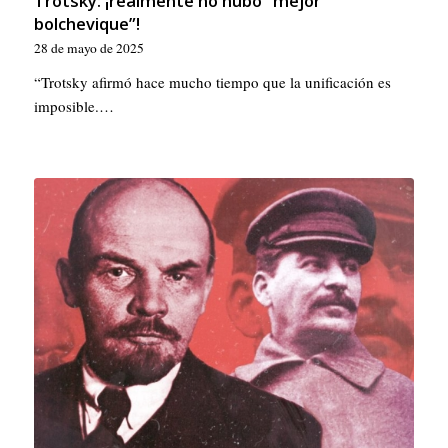
Trotsky: ¡realmente no hubo “mejor
bolchevique”!
28 de mayo de 2025
“Trotsky afirmó hace mucho tiempo que la unificación es
imposible.…