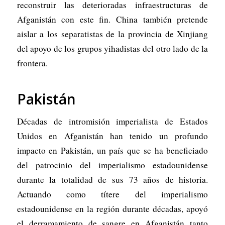
reconstruir las deterioradas infraestructuras de
Afganistán con este fin. China también pretende
aislar a los separatistas de la provincia de Xinjiang
del apoyo de los grupos yihadistas del otro lado de la
frontera.
Pakistán
Décadas de intromisión imperialista de Estados
Unidos en Afganistán han tenido un profundo
impacto en Pakistán, un país que se ha beneficiado
del patrocinio del imperialismo estadounidense
durante la totalidad de sus 73 años de historia.
Actuando como títere del imperialismo
estadounidense en la región durante décadas, apoyó
el derramamiento de sangre en Afganistán tanto