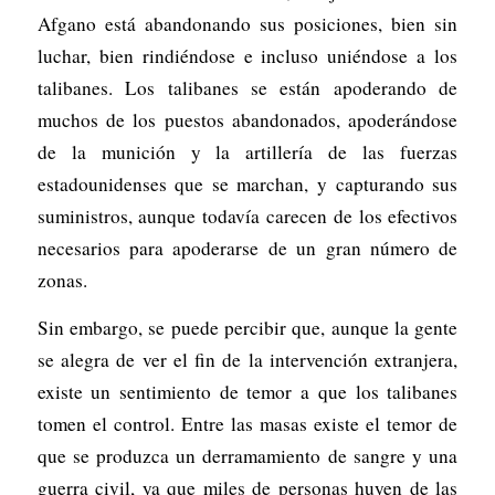
Afgano está abandonando sus posiciones, bien sin
luchar, bien rindiéndose e incluso uniéndose a los
talibanes. Los talibanes se están apoderando de
muchos de los puestos abandonados, apoderándose
de la munición y la artillería de las fuerzas
estadounidenses que se marchan, y capturando sus
suministros, aunque todavía carecen de los efectivos
necesarios para apoderarse de un gran número de
zonas.
Sin embargo, se puede percibir que, aunque la gente
se alegra de ver el fin de la intervención extranjera,
existe un sentimiento de temor a que los talibanes
tomen el control. Entre las masas existe el temor de
que se produzca un derramamiento de sangre y una
guerra civil, ya que miles de personas huyen de las