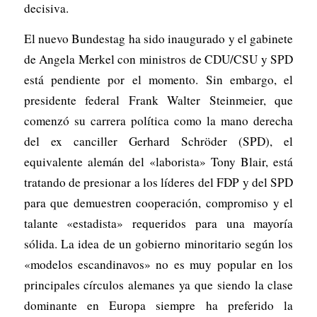
decisiva.
El nuevo Bundestag ha sido inaugurado y el gabinete
de Angela Merkel con ministros de CDU/CSU y SPD
está pendiente por el momento. Sin embargo, el
presidente federal Frank Walter Steinmeier, que
comenzó su carrera política como la mano derecha
del ex canciller Gerhard Schröder (SPD), el
equivalente alemán del «laborista» Tony Blair, está
tratando de presionar a los líderes del FDP y del SPD
para que demuestren cooperación, compromiso y el
talante «estadista» requeridos para una mayoría
sólida. La idea de un gobierno minoritario según los
«modelos escandinavos» no es muy popular en los
principales círculos alemanes ya que siendo la clase
dominante en Europa siempre ha preferido la