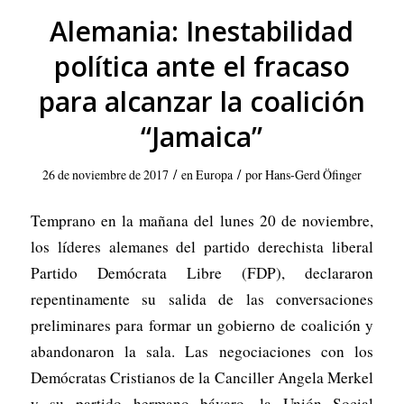
Alemania: Inestabilidad
política ante el fracaso
para alcanzar la coalición
“Jamaica”
/
/
26 de noviembre de 2017
en
Europa
por
Hans-Gerd Öfinger
Temprano en la mañana del lunes 20 de noviembre,
los líderes alemanes del partido derechista liberal
Partido Demócrata Libre (FDP), declararon
repentinamente su salida de las conversaciones
preliminares para formar un gobierno de coalición y
abandonaron la sala. Las negociaciones con los
Demócratas Cristianos de la Canciller Angela Merkel
y su partido hermano bávaro, la Unión Social