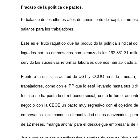
Fracaso de la política de pactos.
El balance de los últimos años de crecimiento del capitalismo es
salarios para los trabajadores.
Este es el fruto raquítico que ha producido la política sindic
logrados por los empresarios han alcanzado los 192.331.31 mill
servido las sucesivas reformas laborales que nos han aplicado a 
Frente a la crisis, la actitud de UGT y CCOO ha sido timorata,
trabajadores, como con el PP que lo está llevando hasta sus últi
Incluso se ha pactado el retroceso social, como lo fue el acuer
negoció con la CEOE un pacto muy regresivo con el objetivo de evi
empresarios: eliminando la ultraactividad en los convenidos, perm
de 12 meses, “manga ancha” para el descuelgue empresarial de l