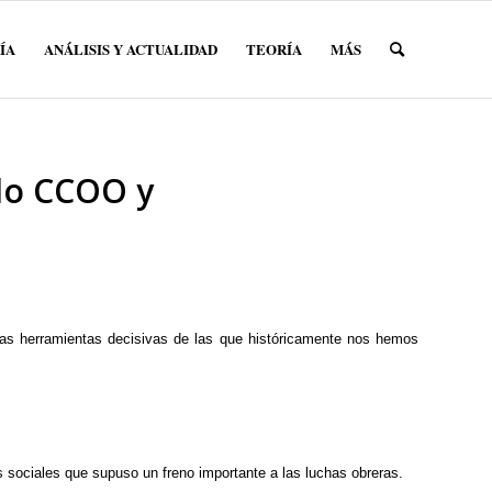
ÍA
ANÁLISIS Y ACTUALIDAD
TEORÍA
MÁS
ndo CCOO y
 las herramientas decisivas de las que históricamente nos hemos
s sociales que supuso un freno importante a las luchas obreras.