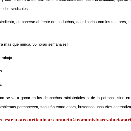
 sedes sindicales.
 sindicato, es ponerse al frente de las luchas, coordinarlas con los sectores,
ahora más que nunca, 35 horas semanales!
trabajo.
s.
s.
no se va a ganar en los despachos ministeriales ni de la patronal, sino 
s problemas permanecen, seguirán como ahora, buscando unas vías alternativa
 este u otro artículo a:
contacto@comunistasrevolucionari