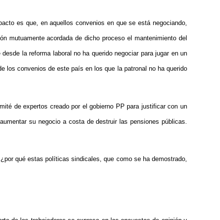
 pacto es que, en aquellos convenios en que se está negociando,
ación mutuamente acordada de dicho proceso el mantenimiento del
e desde la reforma laboral no ha querido negociar para jugar en un
de los convenios de este país en los que la patronal no ha querido
mité de expertos creado por el gobierno PP para justificar con un
 aumentar su negocio a costa de destruir las pensiones públicas.
 ¿por qué estas políticas sindicales, que como se ha demostrado,