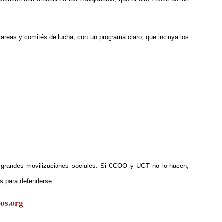
 mareas y comités de lucha, con un programa claro, que incluya los
en grandes movilizaciones sociales. Si CCOO y UGT no lo hacen,
s para defenderse.
os.org