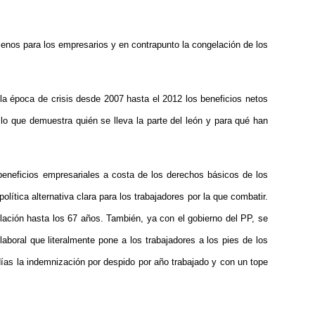
cenos para los empresarios y en contrapunto la congelación de los
la época de crisis desde 2007 hasta el 2012 los beneficios netos
o que demuestra quién se lleva la parte del león y para qué han
beneficios empresariales a costa de los derechos básicos de los
tica alternativa clara para los trabajadores por la que combatir.
lación hasta los 67 años. También, ya con el gobierno del PP, se
laboral que literalmente pone a los trabajadores a los pies de los
 días la indemnización por despido por año trabajado y con un tope