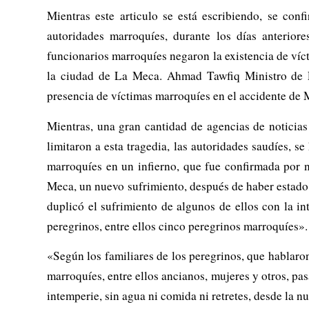
Mientras este articulo se está escribiendo, se con
autoridades marroquíes, durante los días anterior
funcionarios marroquíes negaron la existencia de víc
la ciudad de La Meca. Ahmad Tawfiq Ministro de Fu
presencia de víctimas marroquíes en el accidente de M
Mientras, una gran cantidad de agencias de noticia
limitaron a esta tragedia, las autoridades saudíes, s
marroquíes en un infierno, que fue confirmada por
Meca, un nuevo sufrimiento, después de haber estado d
duplicó el sufrimiento de algunos de ellos con la i
peregrinos, entre ellos cinco peregrinos marroquíes».
«Según los familiares de los peregrinos, que hablar
marroquíes, entre ellos ancianos, mujeres y otros, pas
intemperie, sin agua ni comida ni retretes, desde la 