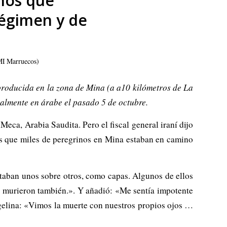
inos que
régimen y de
MI Marruecos)
roducida en la zona de Mina (a a10 kilómetros de La
nalmente en árabe el pasado 5 de octubre.
eca, Arabia Saudita. Pero el fiscal general iraní dijo
ras que miles de peregrinos en Mina estaban en camino
staban unos sobre otros, como capas. Algunos de ellos
y murieron también.». Y añadió: «Me sentía impotente
rgelina: «Vimos la muerte con nuestros propios ojos …