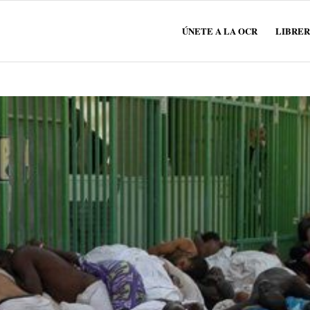
ÚNETE A LA OCR
LIBRER