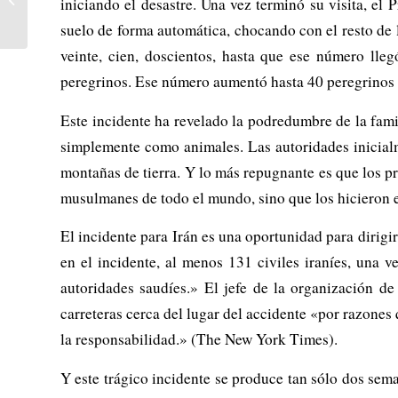
iniciando el desastre. Una vez terminó su visita, el
políticos
suelo de forma automática, chocando con el resto de l
veinte, cien, doscientos, hasta que ese número ll
peregrinos. Ese número aumentó hasta 40 peregrinos 
Este incidente ha revelado la podredumbre de la fami
simplemente como animales. Las autoridades inicialme
montañas de tierra. Y lo más repugnante es que los prí
musulmanes de todo el mundo, sino que los hicieron e
El incidente para Irán es una oportunidad para dirigi
en el incidente, al menos 131 civiles iraníes, una v
autoridades saudíes.» El jefe de la organización de 
carreteras cerca del lugar del accidente «por razones
la responsabilidad.» (The New York Times).
Y este trágico incidente se produce tan sólo dos se