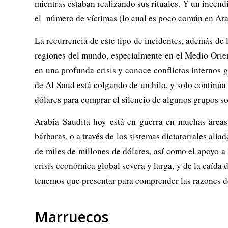
mientras estaban realizando sus rituales. Y un incen
el número de víctimas (lo cual es poco común en Arabi
La recurrencia de este tipo de incidentes, además de
regiones del mundo, especialmente en el Medio Orien
en una profunda crisis y conoce conflictos internos g
de Al Saud está colgando de un hilo, y solo continúa
dólares para comprar el silencio de algunos grupos s
Arabia Saudita hoy está en guerra en muchas áreas,
bárbaras, o a través de los sistemas dictatoriales al
de miles de millones de dólares, así como el apoyo a 
crisis económica global severa y larga, y de la caída d
tenemos que presentar para comprender las razones de 
Marruecos