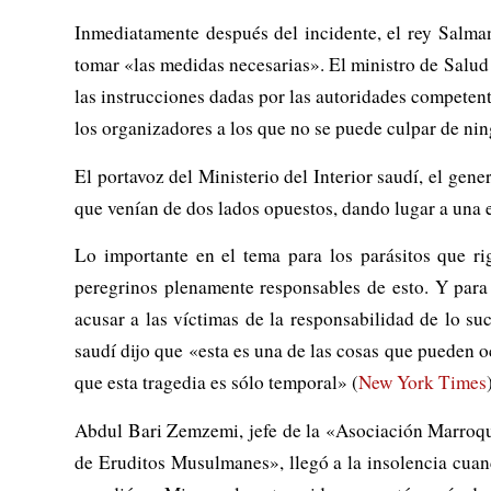
Inmediatamente después del incidente, el rey Salma
tomar «las medidas necesarias». El ministro de Salud
las instrucciones dadas por las autoridades competent
los organizadores a los que no se puede culpar de ni
El portavoz del Ministerio del Interior saudí, el gen
que venían de dos lados opuestos, dando lugar a una es
Lo importante en el tema para los parásitos que ri
peregrinos plenamente responsables de esto. Y para 
acusar a las víctimas de la responsabilidad de lo suc
saudí dijo que «esta es una de las cosas que pueden 
que esta tragedia es sólo temporal» (
New York Times
Abdul Bari Zemzemi, jefe de la «Asociación Marroquí
de Eruditos Musulmanes», llegó a la insolencia cuand