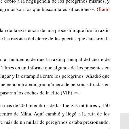
e debió a la negligencia de los peregrinos mismos, y
grinos son los que buscan tales situaciones». (
Badil
lan de la existencia de una procesión que fue la razón
de las razones del cierre de las puertas que causaron la
al incidente, de que la razón principal del cierre de
k Times en un informe que algunos de los presentes en
 lugar y la estampida entre los peregrinos. Añadió que
o que «encontró «un gran número de personas tiradas en
pasaran los coches de la élite (VIP) «».
on más de 200 miembros de las fuerzas militares y 150
 centro de Mina. Aquí cambió y llegó a la ruta de los
re más de un millar de peregrinos estaba presionando,