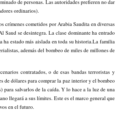
rminado de personas. Las autoridades prefieren no dar
adores ordinarios).
sos crímenes cometidos por Arabia Saudita en diversas
Al Saud se desintegra. La clase dominante ha entrado
a ha estado más aislada en toda su historia.La familia
erialistas, además del bombeo de miles de millones de
cenarios contratados, o de esas bandas terroristas y
es de dólares para comprar la paz interior y el bombeo
 para salvarlos de la caída. Y lo hace a la luz de una
rano llegará a sus límites. Este es el marco general que
os en el futuro.