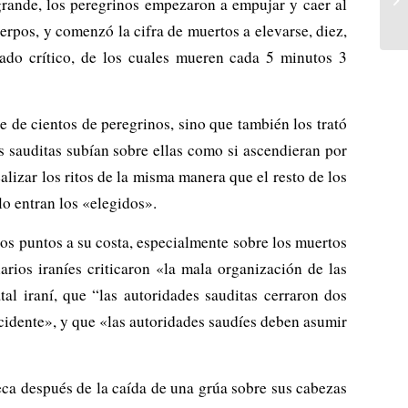
 grande, los peregrinos empezaron a empujar y caer al
erpos, y comenzó la cifra de muertos a elevarse, diez,
tado crítico, de los cuales mueren cada 5 minutos 3
 de cientos de peregrinos, sino que también los trató
s sauditas subían sobre ellas como si ascendieran por
alizar los ritos de la misma manera que el resto de los
o entran los «elegidos».
nos puntos a su costa, especialmente sobre los muertos
arios iraníes criticaron «la mala organización de las
tal iraní, que “las autoridades sauditas cerraron dos
ncidente», y que «las autoridades saudíes deben asumir
ca después de la caída de una grúa sobre sus cabezas