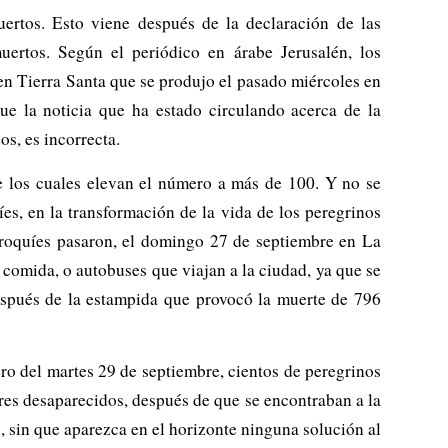
muertos. Esto viene después de la declaración de las
uertos. Según el periódico en árabe Jerusalén, los
en Tierra Santa que se produjo el pasado miércoles en
e la noticia que ha estado circulando acerca de la
s, es incorrecta.
e los cuales elevan el número a más de 100. Y no se
íes, en la transformación de la vida de los peregrinos
rroquíes pasaron, el domingo 27 de septiembre en La
 comida, o autobuses que viajan a la ciudad, ya que se
después de la estampida que provocó la muerte de 796
o del martes 29 de septiembre, cientos de peregrinos
iares desaparecidos, después de que se encontraban a la
, sin que aparezca en el horizonte ninguna solución al