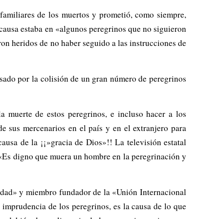
 familiares de los muertos y prometió, como siempre,
 causa estaba en «algunos peregrinos que no siguieron
ron heridos de no haber seguido a las instrucciones de
ausado por la colisión de un gran número de peregrinos
la muerte de estos peregrinos, e incluso hacer a los
e sus mercenarios en el país y en el extranjero para
causa de la ¡¡»gracia de Dios»!! La televisión estatal
: «Es digno que muera un hombre en la peregrinación y
midad» y miembro fundador de la «Unión Internacional
 imprudencia de los peregrinos, es la causa de lo que