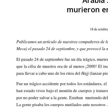
Arabia 
murieron en
18 de octubr
Publicamos un artículo de nuestros compañeros de l
Meca) el pasado 24 de septiembre, y que provocó la m
El pasado 24 de septiembre fue un día trágico, murier
que la cifra de muertos era de al menos ¡2000! El in
para llevar a cabo uno de los ritos del
Hajj
(lanzar pie
Fue un trágico accidente por todos los estándares, e
han estado vivos bajo el montón de cuerpos y tratar
por no poder salvar a la gente. Estaban muriendo del
La gente pisaba los cuerpos mutilados ante nosotros