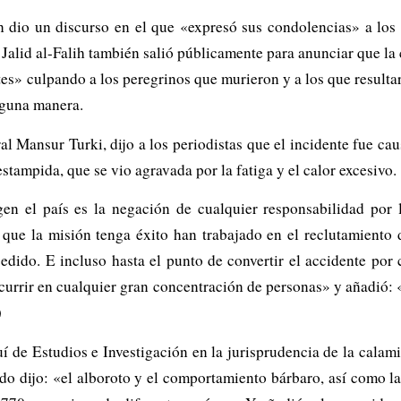
n dio un discurso en el que «expresó sus condolencias» a los
 Jalid al-Falih también salió públicamente para anunciar que la
es» culpando a los peregrinos que murieron y a los que resulta
nguna manera.
eral Mansur Turki, dijo a los periodistas que el incidente fue c
tampida, que se vio agravada por la fatiga y el calor excesivo.
gen el país es la negación de cualquier responsabilidad por 
que la misión tenga éxito han trabajado en el reclutamiento d
edido. E incluso hasta el punto de convertir el accidente por 
ocurrir en cualquier gran concentración de personas» y añadió
)
 de Estudios e Investigación en la jurisprudencia de la cala
o dijo: «el alboroto y el comportamiento bárbaro, así como la