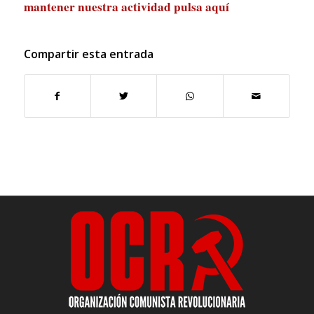
mantener nuestra actividad
pulsa aquí
Compartir esta entrada