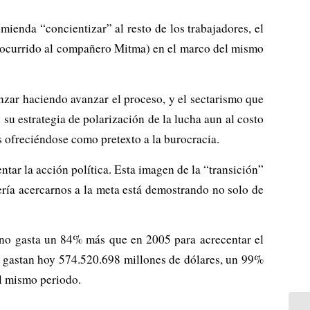
ienda “concientizar” al resto de los trabajadores, el
lo ocurrido al compañero Mitma) en el marco del mismo
zar haciendo avanzar el proceso, y el sectarismo que
 su estrategia de polarización de la lucha aun al costo
as ofreciéndose como pretexto a la burocracia.
tar la acción política. Esta imagen de la “transición”
ría acercarnos a la meta está demostrando no solo de
rno gasta un 84% más que en 2005 para acrecentar el
e gastan hoy 574.520.698 millones de dólares, un 99%
l mismo periodo.