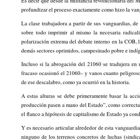
Es decir que desde la militancia revolucionaria del 
profundizar el proceso exactamente como hizo la vang
La clase trabajadora a partir de sus vanguardias, de
sobre todo imprimir al mismo la necesaria radical
polarización extrema del debate interno en la COB, l
demás sectores oprimidos, campesinado pobre e indíg
Incluso si la abrogación del 21060 se tradujera en 
fracaso ocasionó el 21060– y vanos cuanto peligrosos
de ese descalabro, como ya ocurrió en la historia.
A estas alturas se debe primeramente basar la acci
producción pasen a mano del Estado”, como correcta
el flanco a hipótesis de capitalismo de Estado ya cond
Y es necesario articular alrededor de esta vanguardi
ninguno de los terrenos concretos de luchas (sindic