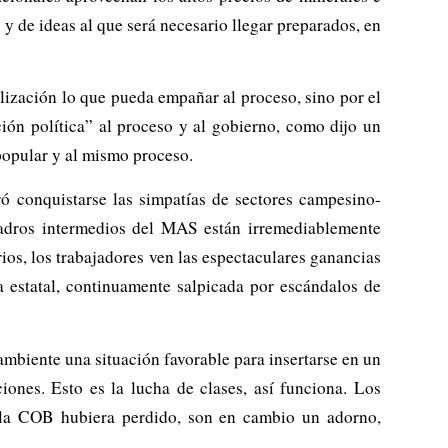
 y de ideas al que será necesario llegar preparados, en
ilización lo que pueda empañar al proceso, sino por el
ión política” al proceso y al gobierno, como dijo un
popular y al mismo proceso.
 conquistarse las simpatías de sectores campesino-
cuadros intermedios del MAS están irremediablemente
ios, los trabajadores ven las espectaculares ganancias
 estatal, continuamente salpicada por escándalos de
mbiente una situación favorable para insertarse en un
nes. Esto es la lucha de clases, así funciona. Los
 la COB hubiera perdido, son en cambio un adorno,