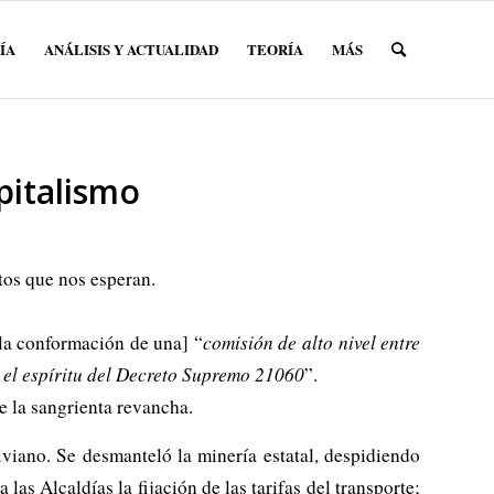
ÍA
ANÁLISIS Y ACTUALIDAD
TEORÍA
MÁS
apitalismo
etos que nos esperan.
la conformación de una] “
comisión de alto nivel entre
y el espíritu del Decreto Supremo 21060
”.
 la sangrienta revancha.
viano. Se desmanteló la minería estatal, despidiendo
as Alcaldías la fijación de las tarifas del transporte;