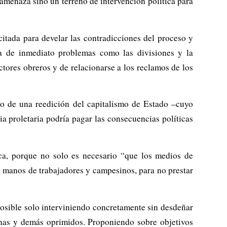
amenaza sino un terreno de intervención política para
citada para develar las contradicciones del proceso y
na de inmediato problemas como las divisiones y la
tores obreros y de relacionarse a los reclamos de los
ino de una reedición del capitalismo de Estado –cuyo
a proletaria podría pagar las consecuencias políticas
ica, porque no solo es necesario “que los medios de
 manos de trabajadores y campesinos, para no prestar
posible solo interviniendo concretamente sin desdeñar
genas y demás oprimidos. Proponiendo sobre objetivos