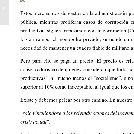
Tiempos de cambio
Estos incrementos de gastos en la administración púb
pública, mientras proliferan casos de corrupción 
productivas siguen tropezando con la corrupción (Ca
logran romper el monopolio privado, sirviendo en u
necesidad de mantener un cuadro fiable de militancia e
Pero para ello se paga un precio. El precio es cri
conservadurismo de quienes consideran que todo ha 
productivas,” ni mucho menos el “socialismo”, sino
superior al 10% como inaceptable, al igual que los emp
Existe y debemos pelear por otro camino. En nuestro 
“
solo vinculándose a las reivindicaciones del movimi
crisis actual
”.