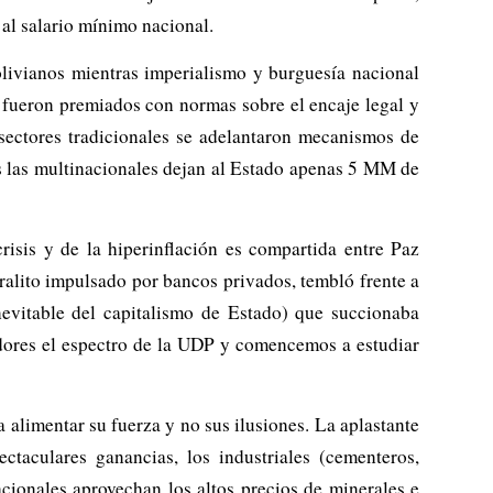
 al salario mínimo nacional.
olivianos mientras imperialismo y burguesía nacional
 fueron premiados con normas sobre el encaje legal y
s sectores tradicionales se adelantaron mecanismos de
s las multinacionales dejan al Estado apenas 5 MM de
risis y de la hiperinflación es compartida entre Paz
ralito impulsado por bancos privados, tembló frente a
inevitable del capitalismo de Estado) que succionaba
adores el espectro de la UDP y comencemos a estudiar
 alimentar su fuerza y no sus ilusiones. La aplastante
taculares ganancias, los industriales (cementeros,
cionales aprovechan los altos precios de minerales e