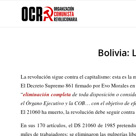
Bolivia:
La revolución sigue contra el capitalismo: esta es la m
El Decreto Supremo 861 firmado por Evo Morales en 
eliminación completa
“
de toda disposición o consi
el Órgano Ejecutivo y la COB
…
con el objetivo de e
El 21060 ha muerto, la revolución debe seguir contra 
En sus 170 artículos, el DS 21060 de 1985 pretendió
miles de trabajadores; se eliminaron las pulperías lib