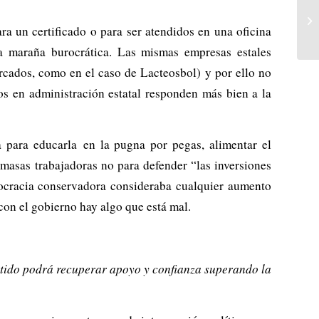
ra un certificado o para ser atendidos en una oficina
na maraña burocrática. Las mismas empresas estales
rcados, como en el caso de Lacteosbol) y por ello no
os en administración estatal responden más bien a la
ca para educarla en la pugna por pegas, alimentar el
masas trabajadoras no para defender “las inversiones
rocracia conservadora consideraba cualquier aumento
 con el gobierno hay algo que está mal.
artido podrá recuperar apoyo y confianza superando la