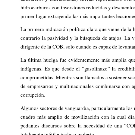
hidrocarburos con inversiones reducidas y descuentos f
primer lugar extrayendo las más importantes lecciones
La primera indicación política clara que viene de la 
contrario la pasividad y la búsqueda de atajos. La 
dirigente de la COB, solo cuando es capaz de levanta
La última huelga fue evidentemente más amplia que
indígenas. Es que desde el “gasolinazo” la credib
comprometidas. Mientras son llamados a sostener sacri
de empresarios y multinacionales combinarse con a
corrupción.
Algunos sectores de vanguardia, particularmente los 
cuadro más amplio de movilización con la cual dia
pedantes discursos sobre la necesidad de una “CO
totalmente inútil e incluso molesto.