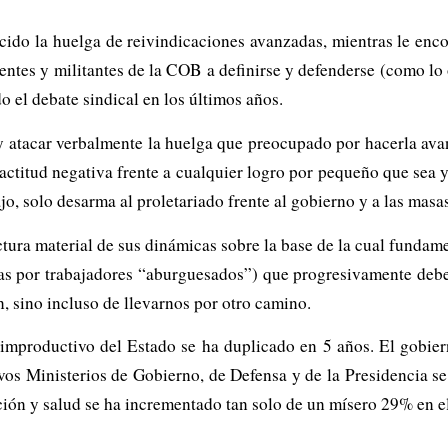
cido la huelga de reivindicaciones avanzadas, mientras le encom
gentes y militantes de la COB a definirse y defenderse (como 
 el debate sindical en los últimos años.
 atacar verbalmente la huelga que preocupado por hacerla avan
actitud negativa frente a cualquier logro por pequeño que sea y
jo, solo desarma al proletariado frente al gobierno y a las mas
tura material de sus dinámicas sobre la base de la cual fundamen
as por trabajadores “aburguesados”) que progresivamente debe
en, sino incluso de llevarnos por otro camino.
improductivo del Estado se ha duplicado en 5 años. El gobie
ivos Ministerios de Gobierno, de Defensa y de la Presidencia s
ción y salud se ha incrementado tan solo de un mísero 29% en e