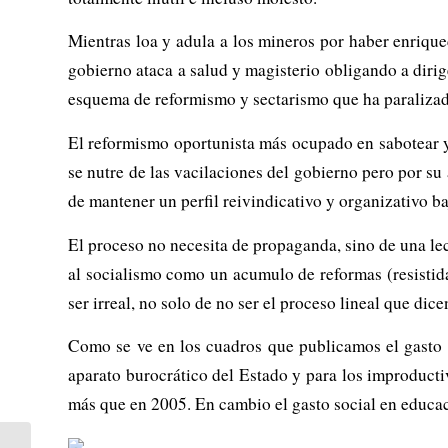
Mientras loa y adula a los mineros por haber enrique
gobierno ataca a salud y magisterio obligando a diri
esquema de reformismo y sectarismo que ha paralizado
El reformismo oportunista más ocupado en sabotear y
se nutre de las vacilaciones del gobierno pero por su 
de mantener un perfil reivindicativo y organizativo ba
El proceso no necesita de propaganda, sino de una lec
al socialismo como un acumulo de reformas (resistid
ser irreal, no solo de no ser el proceso lineal que dic
Como se ve en los cuadros que publicamos el gasto 
aparato burocrático del Estado y para los improduct
más que en 2005. En cambio el gasto social en educa