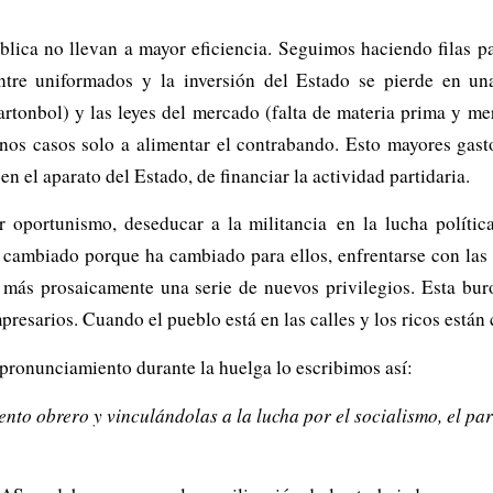
lica no llevan a mayor eficiencia. Seguimos haciendo filas pa
entre uniformados y la inversión del Estado se pierde en u
rtonbol) y las leyes del mercado (falta de materia prima y me
nos casos solo a alimentar el contrabando. Esto mayores gast
n el aparato del Estado, de financiar la actividad partidaria.
ar oportunismo, deseducar a la militancia en la lucha políti
cambiado porque ha cambiado para ellos, enfrentarse con las 
 más prosaicamente una serie de nuevos privilegios. Esta bu
resarios. Cuando el pueblo está en las calles y los ricos están
pronunciamiento durante la huelga lo escribimos así:
ento obrero y vinculándolas a la lucha por el socialismo, el p