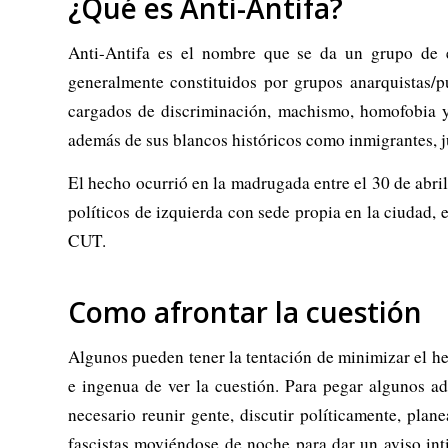
¿Qué es Anti-Antifa?
Anti-Antifa es el nombre que se da un grupo de ex
generalmente constituidos por grupos anarquistas/p
cargados de discriminación, machismo, homofobia y
además de sus blancos históricos como inmigrantes, j
El hecho ocurrió en la madrugada entre el 30 de abril
políticos de izquierda con sede propia en la ciudad, e
CUT.
Como afrontar la cuestión
Algunos pueden tener la tentación de minimizar el he
e ingenua de ver la cuestión. Para pegar algunos a
necesario reunir gente, discutir políticamente, plane
fascistas moviéndose de noche para dar un aviso int