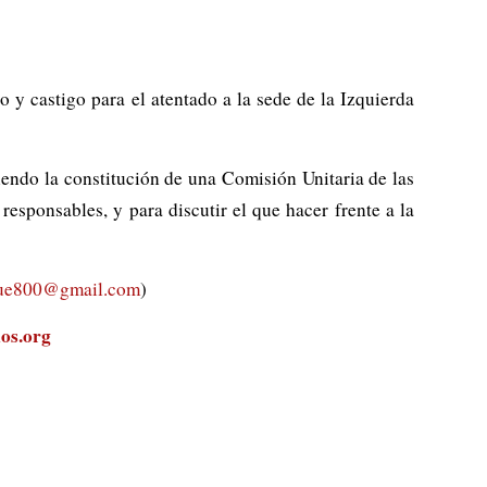
o y castigo para el atentado a la sede de la Izquierda
iendo la constitución de una Comisión Unitaria de las
responsables, y para discutir el que hacer frente a la
ue800@gmail.com
)
os.org