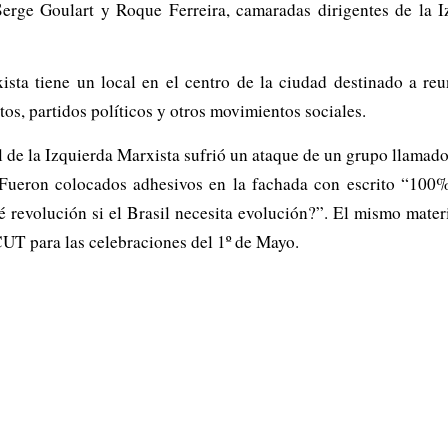
Serge Goulart y Roque Ferreira, camaradas dirigentes de la I
sta tiene un local en el centro de la ciudad destinado a reu
os, partidos políticos y otros movimientos sociales.
 de la Izquierda Marxista sufrió un ataque de un grupo llamado 
s. Fueron colocados adhesivos en la fachada con escrito “100
é revolución si el Brasil necesita evolución?”. El mismo mater
CUT para las celebraciones del 1º de Mayo.