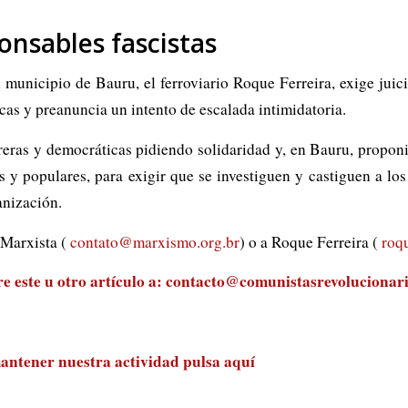
ponsables fascistas
 municipio de Bauru, el ferroviario Roque Ferreira, exige juici
cas y preanuncia un intento de escalada intimidatoria.
reras y democráticas pidiendo solidaridad y, en Bauru, propon
 y populares, para exigir que se investiguen y castiguen a los 
anización.
 Marxista (
contato@marxismo.org.br
) o a Roque Ferreira (
roq
 este u otro artículo a:
contacto@comunistasrevolucionari
antener nuestra actividad
pulsa aquí