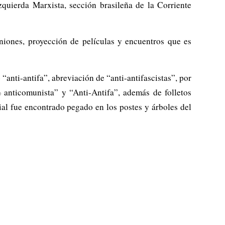
zquierda Marxista, sección brasileña de la Corriente
niones, proyección de películas y encuentros que es
“anti-antifa”, abreviación de “anti-antifascistas”, por
% anticomunista” y “Anti-Antifa”, además de folletos
ial fue encontrado pegado en los postes y árboles del