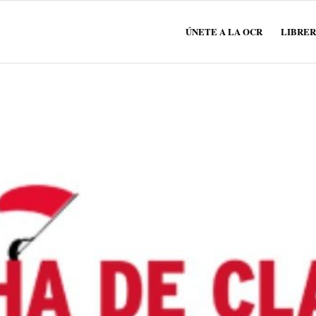
ÚNETE A LA OCR
LIBRER