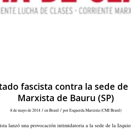
ntado fascista contra la sede de 
Marxista de Bauru (SP)
/
/
8 de mayo de 2014
en
Brasil
por
Esquerda Marxista (CMI Brasil)
ta lanzó una provocación intimidatoria a la sede de la Izqui