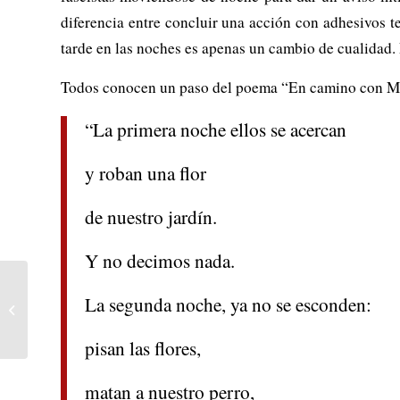
diferencia entre concluir una acción con adhesivos te
tarde en las noches es apenas un cambio de cualidad.
Todos conocen un paso del poema “En camino con Mai
“La primera noche ellos se acercan
y roban una flor
de nuestro jardín.
Y no decimos nada.
La Revolución de Saur de
La segunda noche, ya no se esconden:
Afganistán: la revolución
suprimida de la histo...
pisan las flores,
matan a nuestro perro,