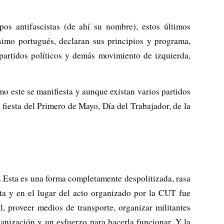
os antifascistas (de ahí su nombre), estos últimos
ésimo portugués, declaran sus principios y programa,
partidos políticos y demás movimiento de izquierda,
mo este se manifiesta y aunque existan varios partidos
a fiesta del Primero de Mayo, Día del Trabajador, de la
. Esta es una forma completamente despolitizada, rasa
ta y en el lugar del acto organizado por la CUT fue
al, proveer medios de transporte, organizar militantes
anización y un esfuerzo para hacerla funcionar. Y la