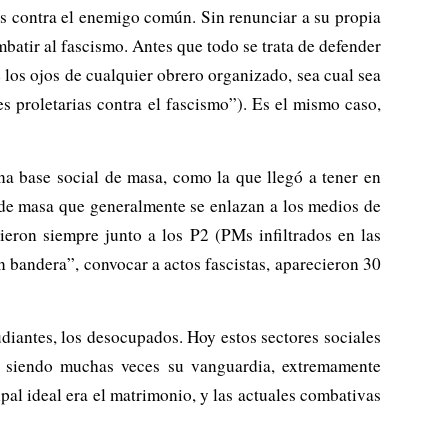
es contra el enemigo común. Sin renunciar a su propia
batir al fascismo. Antes que todo se trata de defender
 los ojos de cualquier obrero organizado, sea cual sea
s proletarias contra el fascismo”). Es el mismo caso,
na base social de masa, como la que llegó a tener en
 de masa que generalmente se enlazan a los medios de
ieron siempre junto a los P2 (PMs infiltrados en las
n bandera”, convocar a actos fascistas, aparecieron 30
udiantes, los desocupados. Hoy estos sectores sociales
a, siendo muchas veces su vanguardia, extremamente
pal ideal era el matrimonio, y las actuales combativas