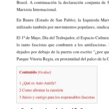
Brasil. A continuación la declaración conjunta de 
Marxista Internacional.
En Bauru (Estado de San Pablo), la Izquierda Marxi
utilizado también por movimientos populares, sindicat
El 1º de Mayo, Día del Trabajador, el Espacio Cultural
lo tanto fascistas que combaten a los antifascista
dejados por debajo de la puerta con escrito “¿por qu
Parque Vitoria Regia, en proximidad del palco de la 
Contenido
[
Ocultar
]
1
¿Qué es Anti-Antifa?
2
Como afrontar la cuestión
3
Juicio y castigo para los responsables fascistas