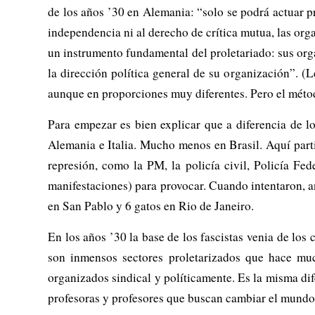
de los años ’30 en Alemania: “solo se podrá actuar p
independencia ni al derecho de crítica mutua, las org
un instrumento fundamental del proletariado: sus orga
la dirección política general de su organización”. (
aunque en proporciones muy diferentes. Pero el méto
Para empezar es bien explicar que a diferencia de l
Alemania e Italia. Mucho menos en Brasil. Aquí part
represión, como la PM, la policía civil, Policía Fe
manifestaciones) para provocar. Cuando intentaron, an
en San Pablo y 6 gatos en Rio de Janeiro.
En los años ’30 la base de los fascistas venia de los
son inmensos sectores proletarizados que hace muc
organizados sindical y políticamente. Es la misma dif
profesoras y profesores que buscan cambiar el mundo