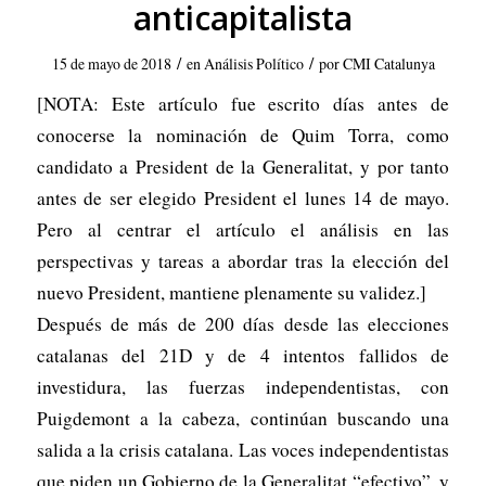
anticapitalista
/
/
15 de mayo de 2018
en
Análisis Político
por
CMI Catalunya
[NOTA: Este artículo fue escrito días antes de
conocerse la nominación de Quim Torra, como
candidato a President de la Generalitat, y por tanto
antes de ser elegido President el lunes 14 de mayo.
Pero al centrar el artículo el análisis en las
perspectivas y tareas a abordar tras la elección del
nuevo President, mantiene plenamente su validez.]
Después de más de 200 días desde las elecciones
catalanas del 21D y de 4 intentos fallidos de
investidura, las fuerzas independentistas, con
Puigdemont a la cabeza, continúan buscando una
salida a la crisis catalana. Las voces independentistas
que piden un Gobierno de la Generalitat “efectivo”, y