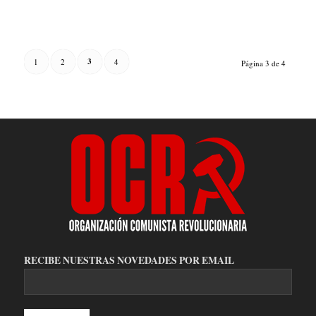
3
1
2
4
Página 3 de 4
RECIBE NUESTRAS NOVEDADES POR EMAIL