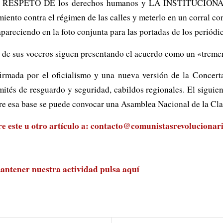
RESPETO DE los derechos humanos y LA INSTITUCIONALID
iento contra el régimen de las calles y meterlo en un corral con
apareciendo en la foto conjunta para las portadas de los periódi
s de sus voceros siguen presentando el acuerdo como un «treme
irmada por el oficialismo y una nueva versión de la Concertac
ités de resguardo y seguridad, cabildos regionales. El siguie
bre esa base se puede convocar una Asamblea Nacional de la Cla
 este u otro artículo a:
contacto@comunistasrevolucionari
antener nuestra actividad
pulsa aquí