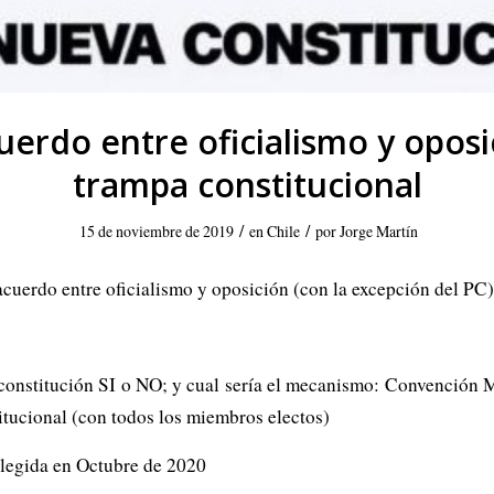
cuerdo entre oficialismo y opos
trampa constitucional
/
/
15 de noviembre de 2019
en
Chile
por
Jorge Martín
cuerdo entre oficialismo y oposición (con la excepción del PC)
 constitución SI o NO; y cual sería el mecanismo: Convención M
itucional (con todos los miembros electos)
elegida en Octubre de 2020