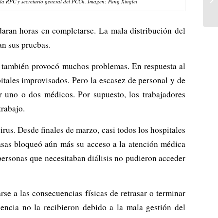
e la RPC y secretario general del PCCh. Imagen: Pang Xinglei
daran horas en completarse. La mala distribución del
an sus pruebas.
as también provocó muchos problemas. En respuesta al
tales improvisados. Pero la escasez de personal y de
r uno o dos médicos. Por supuesto, los trabajadores
trabajo.
irus. Desde finales de marzo, casi todos los hospitales
casas bloqueó aún más su acceso a la atención médica
 personas que necesitaban diálisis no pudieron acceder
se a las consecuencias físicas de retrasar o terminar
ncia no la recibieron debido a la mala gestión del