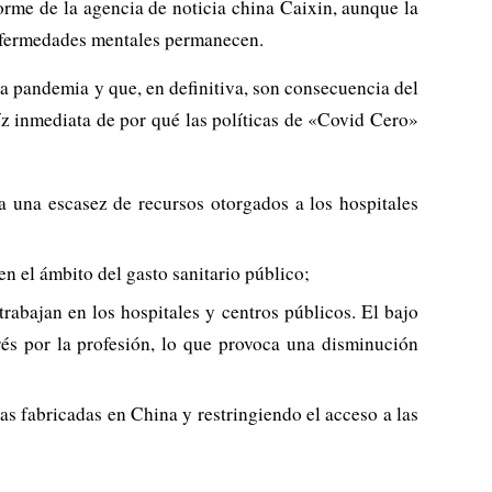
orme de la agencia de noticia china Caixin, aunque la
 enfermedades mentales permanecen.
la pandemia y que, en definitiva, son consecuencia del
íz inmediata de por qué las políticas de «Covid Cero»
 a una escasez de recursos otorgados a los hospitales
n el ámbito del gasto sanitario público;
rabajan en los hospitales y centros públicos. El bajo
erés por la profesión, lo que provoca una disminución
s fabricadas en China y restringiendo el acceso a las