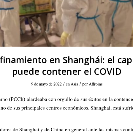
finamiento en Shanghái: el cap
puede contener el COVID
/
/
9 de mayo de 2022
en
Asia
por
Affroins
ino (PCCh) alardeaba con orgullo de sus éxitos en la conten
uno de sus principales centros económicos, Shanghai, está sufr
adores de Shanghai y de China en general ante las mismas cont