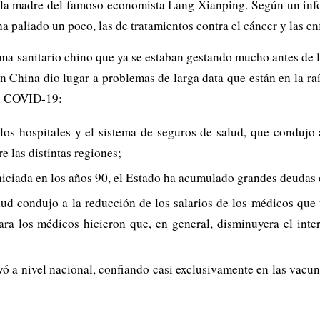
os la madre del famoso economista Lang Xianping. Según un inf
a paliado un poco, las de tratamientos contra el cáncer y las
ema sanitario chino que ya se estaban gestando mucho antes de 
en China dio lugar a problemas de larga data que están en la ra
el COVID-19:
 los hospitales y el sistema de seguros de salud, que condujo
e las distintas regiones;
niciada en los años 90, el Estado ha acumulado grandes deudas e
ud condujo a la reducción de los salarios de los médicos que t
para los médicos hicieron que, en general, disminuyera el int
 a nivel nacional, confiando casi exclusivamente en las vacuna