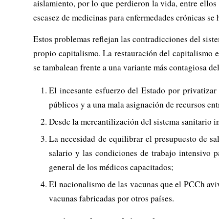
aislamiento, por lo que perdieron la vida, entre ell
escasez de medicinas para enfermedades crónicas se h
Estos problemas reflejan las contradicciones del sist
propio capitalismo. La restauración del capitalismo 
se tambalean frente a una variante más contagiosa d
El incesante esfuerzo del Estado por privatizar
públicos y a una mala asignación de recursos entr
Desde la mercantilización del sistema sanitario i
La necesidad de equilibrar el presupuesto de sal
salario y las condiciones de trabajo intensivo 
general de los médicos capacitados;
El nacionalismo de las vacunas que el PCCh avivó
vacunas fabricadas por otros países.