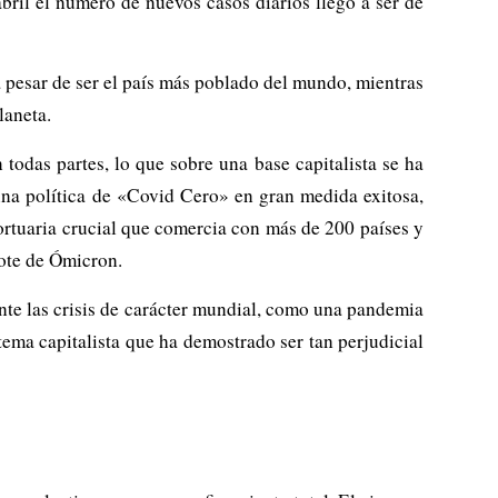
bril el número de nuevos casos diarios llegó a ser de
a pesar de ser el país más poblado del mundo, mientras
laneta.
odas partes, lo que sobre una base capitalista se ha
una política de «Covid Cero» en gran medida exitosa,
ortuaria crucial que comercia con más de 200 países y
rote de Ómicron.
ente las crisis de carácter mundial, como una pandemia
ema capitalista que ha demostrado ser tan perjudicial