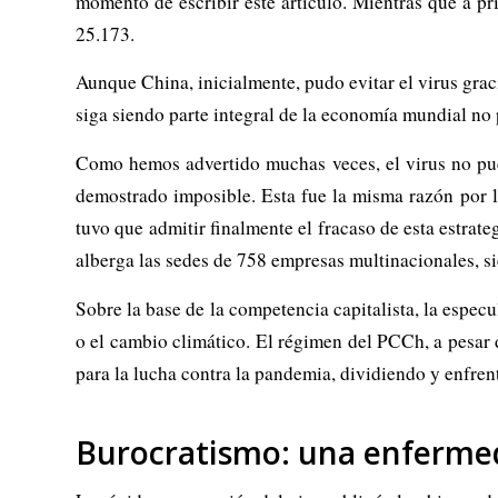
momento de escribir este artículo. Mientras que a pr
25.173.
Aunque China, inicialmente, pudo evitar el virus grac
siga siendo parte integral de la economía mundial no 
Como hemos advertido muchas veces, el virus no pued
demostrado imposible. Esta fue la misma razón por 
tuvo que admitir finalmente el fracaso de esta estra
alberga las sedes de 758 empresas multinacionales, s
Sobre la base de la competencia capitalista, la espec
o el cambio climático. El régimen del PCCh, a pesar 
para la lucha contra la pandemia, dividiendo y enfrent
Burocratismo: una enferme