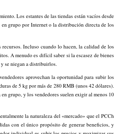
iento. Los estantes de las tiendas están vacíos desde
n grupo por Internet o la distribución directa de los
 recursos. Incluso cuando lo hacen, la calidad de los
itos. A menudo es difícil saber si la escasez de bienes
y se niegan a distribuirlos.
 vendedores aprovechan la oportunidad para subir los
rduras de 5 kg por más de 280 RMB (unos 42 dólares).
en grupo, y los vendedores suelen exigir al menos 10
damentalmente la naturaleza del «mercado» que el PCCh
idas con el único propósito de generar beneficios, y
dor individual es subir los precios y maximizar sus