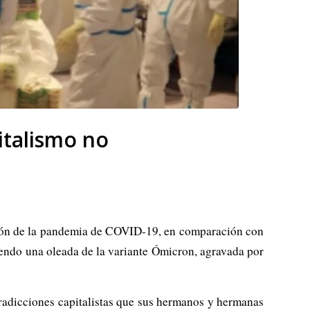
italismo no
ción de la pandemia de COVID-19, en comparación con
iendo una oleada de la variante Ómicron, agravada por
radicciones capitalistas que sus hermanos y hermanas