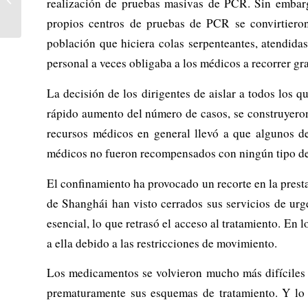
realización de pruebas masivas de PCR. Sin embargo
al aborto –
propios centros de pruebas de PCR se convirtieron
¡Respondamos con...
población que hiciera colas serpenteantes, atendida
personal a veces obligaba a los médicos a recorrer gr
La decisión de los dirigentes de aislar a todos los
rápido aumento del número de casos, se construyeron
recursos médicos en general llevó a que algunos de
médicos no fueron recompensados con ningún tipo de a
El confinamiento ha provocado un recorte en la prestac
de Shanghái han visto cerrados sus servicios de urg
esencial, lo que retrasó el acceso al tratamiento. En
a ella debido a las restricciones de movimiento.
Los medicamentos se volvieron mucho más difíciles de
prematuramente sus esquemas de tratamiento. Y lo 