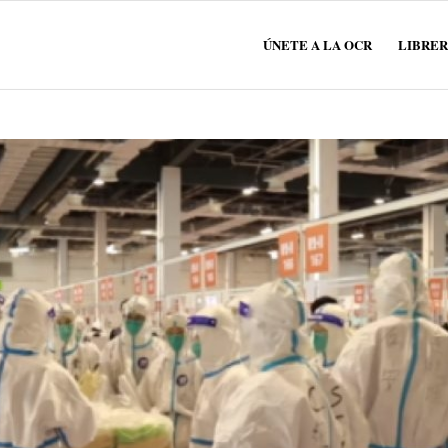
ÚNETE A LA OCR
LIBRER