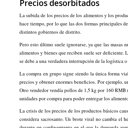
Precios desorbitados
La subida de los precios de los alimentos y los prod
hace tiempo, por lo que las dos formas principales d
distintos gobiernos de distrito.
Pero esto último suele ignorarse, ya que las masas n
alimentos y bienes que reciben suele ser deficiente. L
se debe a una verdadera interrupción de la logística o
La compra en grupo sigue siendo la única forma viab
precios y obtener enormes beneficios. Por ejemplo, 
Otro vendedor vendía pollos de 1,5 kg por 160 RMB (
unidades por compra para poder entregar los alimento
La crisis de los precios de los productos básicos ca
considera sacrosanto. Un brote viral no cambia el h
durante un confinamiento en el que la demanda aume