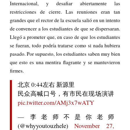
Internacional, y desafiar abiertamente las
restricciones de cierre. Las reuniones eran tan
grandes que el rector de la escuela salió en un intento
de convencer a los estudiantes de que se dispersaran.
Llegó a prometer que, en caso de que los estudiantes
se fueran, todo podría tratarse como si nada hubiera
pasado. Por supuesto, los estudiantes saben muy bien
que esto es una mentira flagrante y se mantuvieron
firmes.
北京 0:44左右 新源里
民众高喊口号，有市民在现场演讲
pic.twitter.com/AMj3x7wATY
— 李老师不是你老师
(@whyyoutouzhele)
November 27,