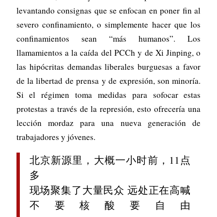
levantando consignas que se enfocan en poner fin al
severo confinamiento, o simplemente hacer que los
confinamientos sean “más humanos”. Los
llamamientos a la caída del PCCh y de Xi Jinping, o
las hipócritas demandas liberales burguesas a favor
de la libertad de prensa y de expresión, son minoría.
Si el régimen toma medidas para sofocar estas
protestas a través de la represión, esto ofrecería una
lección mordaz para una nueva generación de
trabajadores y jóvenes.
北京新源里，大概一小时前，11点
多
现场聚集了大量民众 远处正在高喊
不要核酸要自由