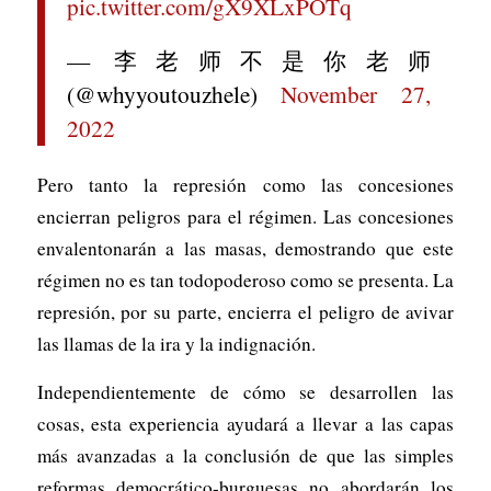
pic.twitter.com/gX9XLxPOTq
— 李老师不是你老师
(@whyyoutouzhele)
November 27,
2022
Pero tanto la represión como las concesiones
encierran peligros para el régimen. Las concesiones
envalentonarán a las masas, demostrando que este
régimen no es tan todopoderoso como se presenta. La
represión, por su parte, encierra el peligro de avivar
las llamas de la ira y la indignación.
Independientemente de cómo se desarrollen las
cosas, esta experiencia ayudará a llevar a las capas
más avanzadas a la conclusión de que las simples
reformas democrático-burguesas no abordarán los