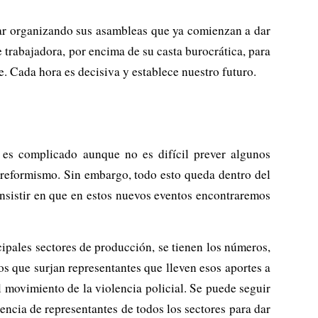
uar organizando sus asambleas que ya comienzan a dar
e trabajadora, por encima de su casta burocrática, para
e. Cada hora es decisiva y establece nuestro futuro.
 es complicado aunque no es difícil prever algunos
 reformismo. Sin embargo, todo esto queda dentro del
nsistir en que en estos nuevos eventos encontraremos
cipales sectores de producción, se tienen los números,
os que surjan representantes que lleven esos aportes a
 movimiento de la violencia policial. Se puede seguir
ncia de representantes de todos los sectores para dar