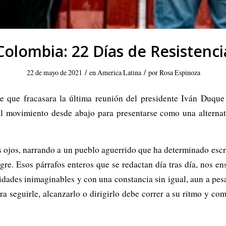
Colombia: 22 Días de Resistenci
/
/
22 de mayo de 2021
en
America Latina
por
Rosa Espinoza
 que fracasara la última reunión del presidente Iván Duqu
el movimiento desde abajo para presentarse como una alternati
os ojos, narrando a un pueblo aguerrido que ha determinado escri
gre. Esos párrafos enteros que se redactan día tras día, nos e
ades inimaginables y con una constancia sin igual, aun a pesa
ra seguirle, alcanzarlo o dirigirlo debe correr a su ritmo y c