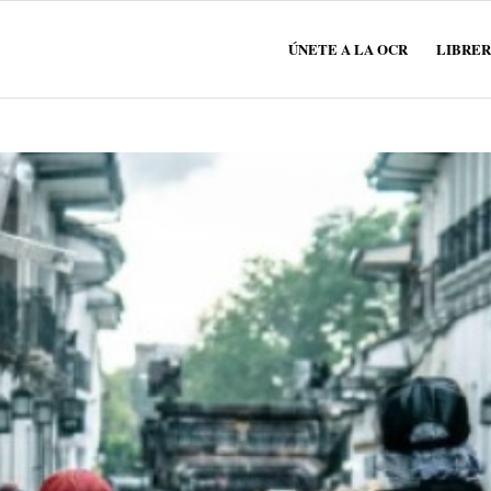
ÚNETE A LA OCR
LIBRER