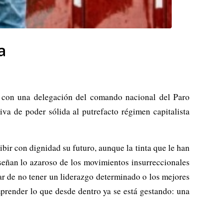
a
e con una delegación del comando nacional del Paro
va de poder sólida al putrefacto régimen capitalista
bir con dignidad su futuro, aunque la tinta que le han
nseñan lo azaroso de los movimientos insurreccionales
r de no tener un liderazgo determinado o los mejores
omprender lo que desde dentro ya se está gestando: una