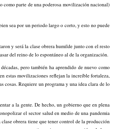
ro como parte de una poderosa movilización nacional)
bien sea por un periodo largo o corto, y esto no puede
ron y será la clase obrera humilde junto con el resto
sar del reino de lo espontáneo al de la organización.
e décadas, pero también ha aprendido de nuevo como
n estas movilizaciones reflejan la increíble fortaleza,
tas cosas. Requiere un programa y una idea clara de lo
entar a la gente. De hecho, un gobierno que en plena
monopolizar el sector salud en medio de una pandemia
 clase obrera tiene que tener control de la producción