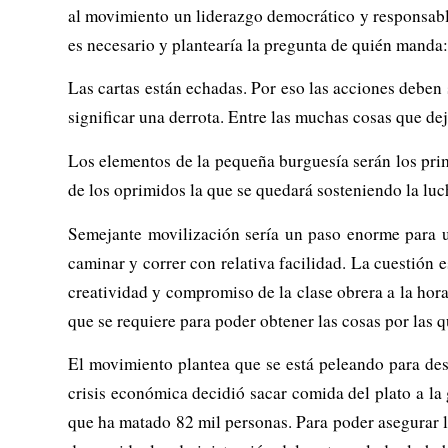
al movimiento un liderazgo democrático y responsabl
es necesario y plantearía la pregunta de quién manda
Las cartas están echadas. Por eso las acciones deben 
significar una derrota. Entre las muchas cosas que dej
Los elementos de la pequeña burguesía serán los prim
de los oprimidos la que se quedará sosteniendo la luc
Semejante movilización sería un paso enorme para 
caminar y correr con relativa facilidad. La cuestión e
creatividad y compromiso de la clase obrera a la hora
que se requiere para poder obtener las cosas por las 
El movimiento plantea que se está peleando para de
crisis económica decidió sacar comida del plato a l
que ha matado 82 mil personas. Para poder asegurar la