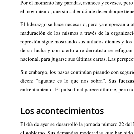
Por el momento hay paradas, avances y reveses, pero n
el movimiento, que sin saber dónde desemboque tiene
El liderazgo se hace necesario, pero ya empiezan a af
maduración de los mismos a través de la organizaci
represión sigue mostrando sus afilados dientes y lo
de su lucha y con cierto aire derrotista se refugia
nacional, para jugarse sus últimas cartas. Las perspec
Sin embargo, los pasos continúan pisando con segurid
dicen: “aguante es lo que nos sobra”. Sus fuerza
enfrentamiento. El pulso final parece diluirse, pero n
Los acontecimientos
El día de ayer se desarrolló la jornada número 22 de
el gobierno. Sus demandas moderadas, que han sido r