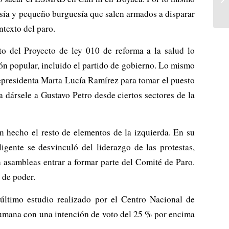
esía y pequeño burguesía que salen armados a disparar
texto del paro.
to del Proyecto de ley 010 de reforma a la salud lo
sión popular, incluido el partido de gobierno. Lo mismo
cepresidenta Marta Lucía Ramírez para tomar el puesto
a dársele a Gustavo Petro desde ciertos sectores de la
n hecho el resto de elementos de la izquierda. En su
gente se desvinculó del liderazgo de las protestas,
 asambleas entrar a formar parte del Comité de Paro.
 de poder.
 último estudio realizado por el Centro Nacional de
Humana con una intención de voto del 25 % por encima