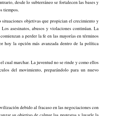
trario, desde lo subterráneo se fortalecen las bases y
s tiempos.
o situaciones objetivas que propician el crecimiento y
. Los asesinatos, abusos y violaciones continúan. La
comienzan a perder la fe en las mayorías en términos
por hoy la opción más avanzada dentro de la política
el cual marchar. La juventud no se rinde y como ellos
sculos del movimiento, preparándolo para un nuevo
vilización debido al fracaso en las negociaciones con
zar su objetivo de calmar las protestas y lavarle la