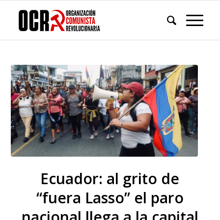
Ecuador: al grito de
“fuera Lasso” el paro
nacional llega a la capital