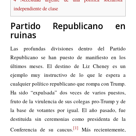
independiente de clase
Partido Republicano en
ruinas
Las profundas divisiones dentro del Partido
Republicano se han puesto de manifiesto en los
últimos meses. El destino de Liz Cheney es un
ejemplo muy instructivo de lo que le espera a
cualquier político republicano que rompa con Trump.
Ha sido “expulsada” dos veces de varios puestos,
fruto de la virulencia de sus colegas pro-Trump y de
la base de votantes por igual. El año pasado, fue
destituida sin ceremonias como presidenta de la
[1]
Conferencia de su caucus.
Más recientemente,