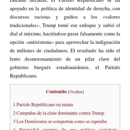
apoyado en la política de identidad de derecha, con
discursos racistas y guiños a los «valores
tradicionales». Trump tomó ese enfoque y subió el
dial al máximo, haciéndose pasar falsamente como la
opción «antisistema» para aprovechar la indignación
de millones de ciudadanos. El resultado ha sido el
lento desmoronamiento de un pilar clave del
gobierno burgués estadounidense, el Partido
Republicano.
Contenido
[
Ocultar
]
1
Partido Republicano en ruinas
2
Campañas de la clase dominante contra Trump
3
Los Demócratas se comportan como se esperaba
4
Necesidad urgente de una política socialista