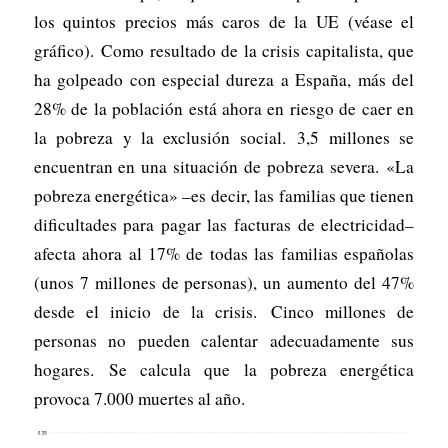
los quintos precios más caros de la UE (véase el
gráfico). Como resultado de la crisis capitalista, que
ha golpeado con especial dureza a España, más del
28% de la población está ahora en riesgo de caer en
la pobreza y la exclusión social. 3,5 millones se
encuentran en una situación de pobreza severa. «La
pobreza energética» –es decir, las familias que tienen
dificultades para pagar las facturas de electricidad–
afecta ahora al 17% de todas las familias españolas
(unos 7 millones de personas), un aumento del 47%
desde el inicio de la crisis. Cinco millones de
personas no pueden calentar adecuadamente sus
hogares. Se calcula que la pobreza energética
provoca 7.000 muertes al año.