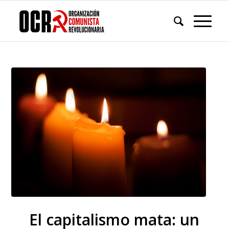
El capitalismo mata: un