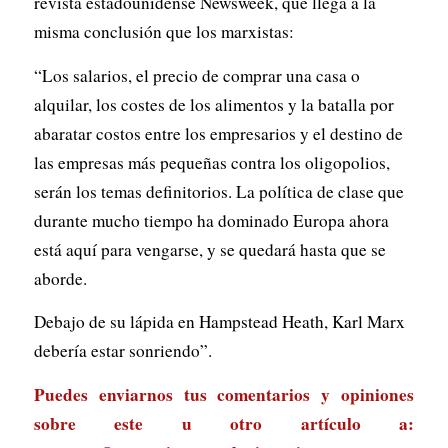
revista estadounidense
Newsweek
, que llega a la
misma conclusión que los marxistas:
“Los salarios, el precio de comprar una casa o
alquilar, los costes de los alimentos y la batalla por
abaratar costos entre los empresarios y el destino de
las empresas más pequeñas contra los oligopolios,
serán los temas definitorios. La política de clase que
durante mucho tiempo ha dominado Europa ahora
está aquí para vengarse, y se quedará hasta que se
aborde.
Debajo de su lápida en Hampstead Heath, Karl Marx
debería estar sonriendo”.
Puedes enviarnos tus comentarios y opiniones
sobre este u otro artículo a: