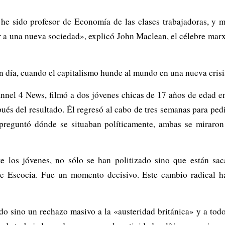
 he sido profesor de Economía de las clases trabajadoras, y 
r a una nueva sociedad», explicó John Maclean, el célebre marx
n día, cuando el capitalismo hunde al mundo en una nueva crisi
el 4 News, filmó a dos jóvenes chicas de 17 años de edad en 
ués del resultado. Él regresó al cabo de tres semanas para pedi
preguntó dónde se situaban políticamente, ambas se miraron
e los jóvenes, no sólo se han politizado sino que están sa
de Escocia. Fue un momento decisivo. Este cambio radical h
do sino un rechazo masivo a la «austeridad británica» y a todo