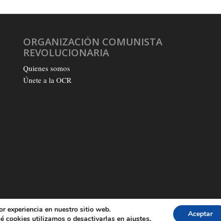
ORGANIZACIÓN COMUNISTA
REVOLUCIONARIA
Quienes somos
Únete a la OCR
or experiencia en nuestro sitio web.
Aceptar
Q
ajustes
.
é cookies utilizamos o desactivarlas en