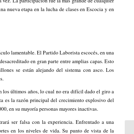
ra vez. La participación fue la más grande de cualquier
 una nueva etapa en la lucha de clases en Escocia y en
áculo lamentable. El Partido Laborista escocés, en una
 desacreditado en gran parte entre amplias capas. Esto
llones se están alejando del sistema con asco. Los
s.
los últimos años, lo cual no era difícil dado el giro a
a es la razón principal del crecimiento explosivo del
.000, en su mayoría personas mayores inactivas.
rará ser falsa con la experiencia. Enfrentado a una
rtes en los niveles de vida. Su punto de vista de la