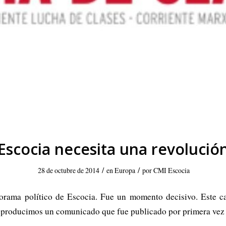
¡Escocia necesita una revolución
/
/
28 de octubre de 2014
en
Europa
por
CMI Escocia
rama político de Escocia. Fue un momento decisivo. Este c
reproducimos un comunicado que fue publicado por primera vez c