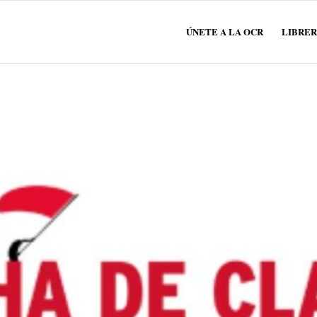
ÚNETE A LA OCR
LIBRER