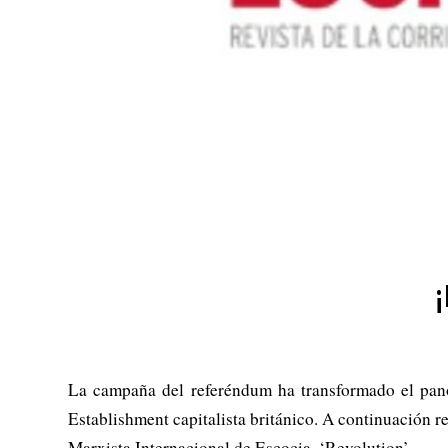
La campaña del referéndum ha transformado el pano
Establishment capitalista británico. A continuación 
Marxista Internacional de Escocia, ‘Revolution’.