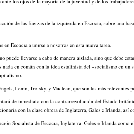
 ante los ojos de la mayoría de la juventud y de los trabajad
cción de las fuerzas de la izquierda en Escocia, sobre una base
s en Escocia a unirse a nosotros en esta nueva tarea.
o puede llevarse a cabo de manera aislada, sino que debe estar 
s nada en común con la idea estalinista del «socialismo en un s
apitalismo.
ngels, Lenin, Trotsky, y Maclean, que son las más relevantes par
entará de inmediato con la contrarrevolución del Estado britán
ionaria con la clase obrera de Inglaterra, Gales e Irlanda, así
ión Socialista de Escocia, Inglaterra, Gales e Irlanda como e