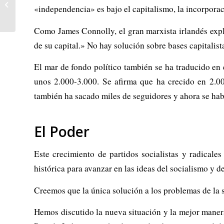
fabricada en las capitales
«independencia» es bajo el capitalismo, la incorporac
de Europa y Norteamérica
Como James Connolly, el gran marxista irlandés expli
de su capital.» No hay solución sobre bases capitalist
El mar de fondo político también se ha traducido en
unos 2.000-3.000. Se afirma que ha crecido en 2.
también ha sacado miles de seguidores y ahora se hab
El Poder
Este crecimiento de partidos socialistas y radical
histórica para avanzar en las ideas del socialismo y
Creemos que la única solución a los problemas de la s
Hemos discutido la nueva situación y la mejor manera