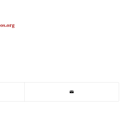
os.org