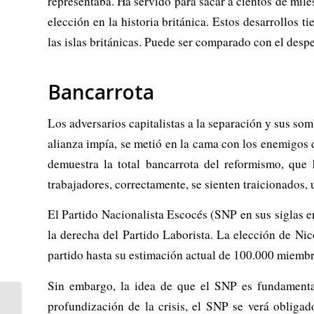
representaba. Ha servido para sacar a cientos de miles
elección en la historia británica. Estos desarrollos 
las islas británicas. Puede ser comparado con el desp
Bancarrota
Los adversarios capitalistas a la separación y sus so
alianza impía, se metió en la cama con los enemigos d
demuestra la total bancarrota del reformismo, que
trabajadores, correctamente, se sienten traicionados, 
El Partido Nacionalista Escocés (SNP en sus siglas en 
la derecha del Partido Laborista. La elección de Nic
partido hasta su estimación actual de 100.000 miembro
Sin embargo, la idea de que el SNP es fundamentalm
profundización de la crisis, el SNP se verá obligad
Ébola: una epidemia