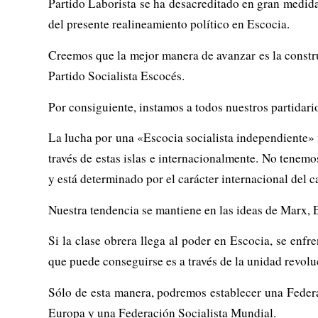
Partido Laborista se ha desacreditado en gran medida
del presente realineamiento político en Escocia.
Creemos que la mejor manera de avanzar es la constru
Partido Socialista Escocés.
Por consiguiente, instamos a todos nuestros partidario
La lucha por una «Escocia socialista independiente» n
través de estas islas e internacionalmente. No tenemo
y está determinado por el carácter internacional del c
Nuestra tendencia se mantiene en las ideas de Marx, E
Si la clase obrera llega al poder en Escocia, se enfr
que puede conseguirse es a través de la unidad revoluc
Sólo de esta manera, podremos establecer una Federac
Europa y una Federación Socialista Mundial.