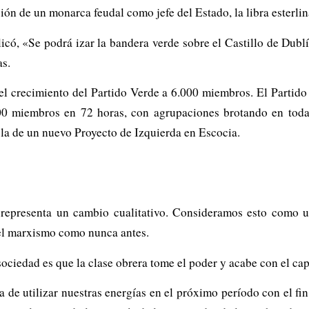
ión de un monarca feudal como jefe del Estado, la libra esterli
có, «Se podrá izar la bandera verde sobre el Castillo de Dublí
as.
 el crecimiento del Partido Verde a 6.000 miembros. El Partido
000 miembros en 72 horas, con agrupaciones brotando en tod
la de un nuevo Proyecto de Izquierda en Escocia.
es representa un cambio cualitativo. Consideramos esto como
 del marxismo como nunca antes.
ociedad es que la clase obrera tome el poder y acabe con el capi
 de utilizar nuestras energías en el próximo período con el fi