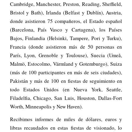
Cambridge, Manchester, Preston, Reading, Sheffield,
Bristol y Bath), Irlanda (Belfast y Dublín), Austria,
donde asistieron 75 compañeros, el Estado español
(Barcelona, País Vasco y Cartagena), los Países
Bajos, Finlandia (Helsinki, Tampere, Pori y Turku),
Francia (donde asistieron más de 50 personas en
París, Lyon, Grenoble y Toulouse), Suecia (Umeå,
Malmö, Estocolmo, Värmland y Gotemburgo), Suiza
(más de 100 participantes en más de seis ciudades),
Pakistán y más de 100 en fiestas de seguimiento en
todo Estados Unidos (en Nueva York, Seattle,
Filadelfia, Chicago, San Luis, Houston, Dallas-Fort
Worth, Minneapolis y New Haven).
Recibimos informes de miles de dólares, euros y
libras recaudados en estas fiestas de visionado, lo