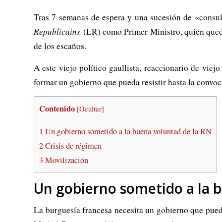
Tras 7 semanas de espera y una sucesión de «consult
Republicains
(LR) como Primer Ministro, quien quedó
de los escaños.
A este viejo político gaullista, reaccionario de vie
formar un gobierno que pueda resistir hasta la convoc
Contenido
[
Ocultar
]
1
Un gobierno sometido a la buena voluntad de la RN
2
Crisis de régimen
3
Movilización
Un gobierno sometido a la 
La burguesía francesa necesita un gobierno que pueda