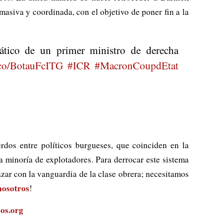
asiva y coordinada, con el objetivo de poner fin a la
tico de un primer ministro de derecha
t.co/BotauFcITG
#ICR
#MacronCoupdEtat
erdos entre políticos burgueses, que coinciden en la
a minoría de explotadores. Para derrocar este sistema
ar con la vanguardia de la clase obrera; necesitamos
nosotros
!
os.org