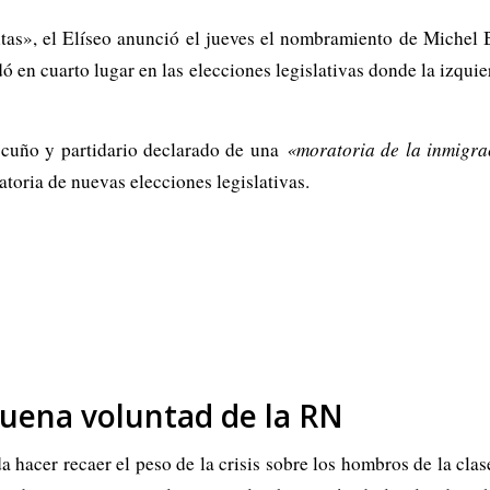
as», el Elíseo anunció el jueves el nombramiento de Michel B
 en cuarto lugar en las elecciones legislativas donde la izqui
jo cuño y partidario declarado de una
«moratoria de la inmigra
atoria de nuevas elecciones legislativas.
buena voluntad de la RN
 hacer recaer el peso de la crisis sobre los hombros de la clas