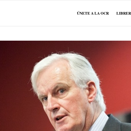
ÚNETE A LA OCR
LIBRER