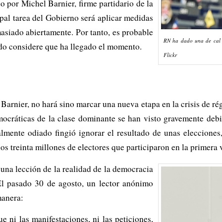
o por Michel Barnier, firme partidario de la
ipal tarea del Gobierno será aplicar medidas
asiado abiertamente. Por tanto, es probable
RN ha dado una de cal 
o considere que ha llegado el momento.
Flickr
Barnier, no hará sino marcar una nueva etapa en la crisis de rég
emocráticas de la clase dominante se han visto gravemente debi
lmente odiado fingió ignorar el resultado de unas elecciones,
os treinta millones de electores que participaron en la primera v
 una lección de la realidad de la democracia
El pasado 30 de agosto, un lector anónimo
manera:
 ni las manifestaciones, ni las peticiones,