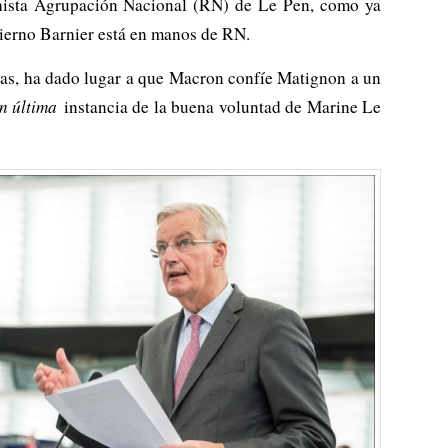
echista Agrupación Nacional (RN) de Le Pen, como ya
bierno Barnier está en manos de RN.
ivas, ha dado lugar a que Macron confíe Matignon a un
n última
instancia de la buena voluntad de Marine Le