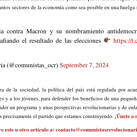
antos sectores de la economía como sea posible en una huelga m
ia contra Macron y su nombramiento antidemocrá
afiando el resultado de las elecciones
https://
ria (@comunistas_ocr)
September 7, 2024
a de la sociedad, la política del país está regulada por acu
res y a los jóvenes, para defender los beneficios de una pequeñ
der un programa y unas perspectivas revolucionarias y de enlaz
Únete a 
es precisamente el partido que estamos construyendo. ¡
 este u otro artículo a:
contacto@comunistasrevolucionari