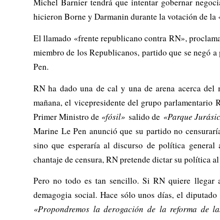
Michel Barnier tendrá que intentar gobernar negoc
hicieron Borne y Darmanin durante la votación de la 
El llamado «frente republicano contra RN», proclamad
miembro de los Republicanos, partido que se negó a 
Pen.
RN ha dado una de cal y una de arena acerca del n
mañana, el vicepresidente del grupo parlamentario R
Primer Ministro de
«fósil»
salido de
«Parque Jurásic
Marine Le Pen anunció que su partido no censurarí
sino que esperaría al discurso de política general 
chantaje de censura, RN pretende dictar su política a
Pero no todo es tan sencillo. Si RN quiere llegar 
demagogia social. Hace sólo unos días, el diputado
«Propondremos la derogación de la reforma de la