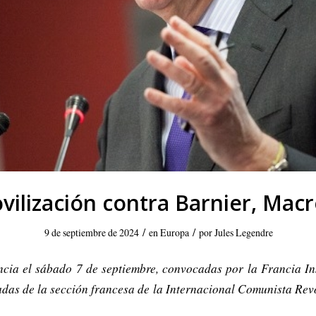
ovilización contra Barnier, Macr
/
/
9 de septiembre de 2024
en
Europa
por
Jules Legendre
ncia el sábado 7 de septiembre, convocadas por la Francia I
as de la sección francesa de la Internacional Comunista Revol