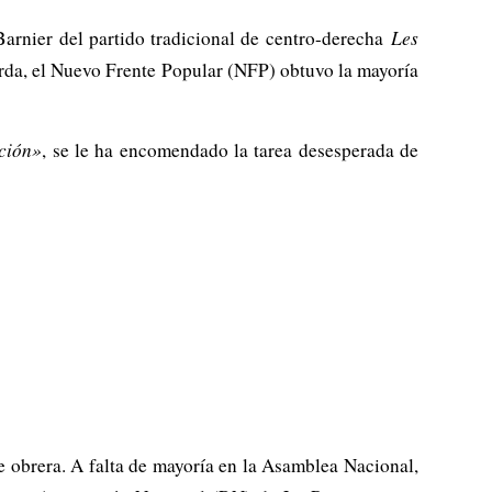
arnier del partido tradicional de centro-derecha
Les
erda, el Nuevo Frente Popular (NFP) obtuvo la mayoría
ción»
, se le ha encomendado la tarea desesperada de
e obrera. A falta de mayoría en la Asamblea Nacional,