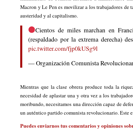
Macron y Le Pen es movilizar a los trabajadores de t
austeridad y al capitalismo.
Cientos de miles marchan en Franc
(respaldado por la extrema derecha) des
pic.twitter.com/fjp0kUSg9l
— Organización Comunista Revoluciona
Mientras que la clase obrera produce toda la riquez
necesidad de aplastar una y otra vez a los trabajado
moribundo, necesitamos una dirección capaz de defen
un auténtico partido comunista revolucionario. Este 
Puedes enviarnos tus comentarios y opiniones sobre