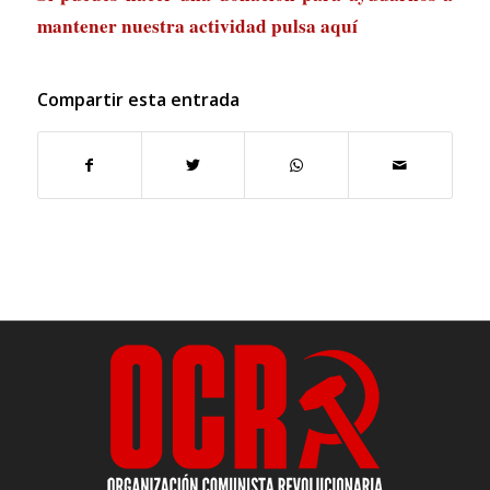
mantener nuestra actividad
pulsa aquí
Compartir esta entrada