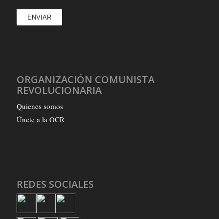
ORGANIZACIÓN COMUNISTA
REVOLUCIONARIA
Quienes somos
Únete a la OCR
REDES SOCIALES