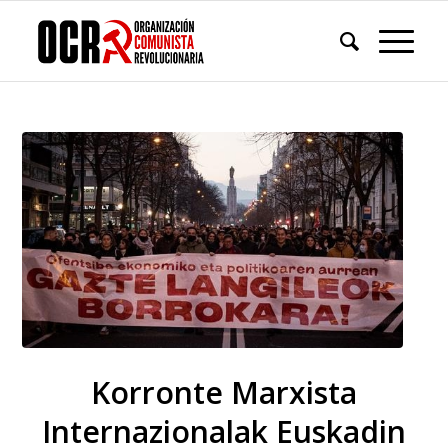
Korronte Marxista
Internazionalak Euskadin