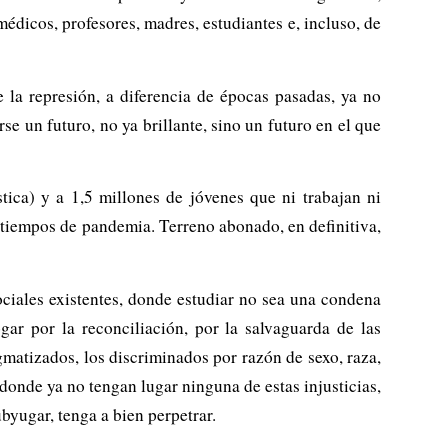
médicos, profesores, madres, estudiantes e, incluso, de
 la represión, a diferencia de épocas pasadas, ya no
rse un futuro, no ya brillante, sino un futuro en el que
ica) y a 1,5 millones de jóvenes que ni trabajan ni
en tiempos de pandemia. Terreno abonado, en definitiva,
sociales existentes, donde estudiar no sea una condena
gar por la reconciliación, por la salvaguarda de las
gmatizados, los discriminados por razón de sexo, raza,
 donde ya no tengan lugar ninguna de estas injusticias,
ubyugar, tenga a bien perpetrar.