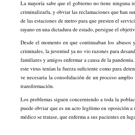
La mayoría sabe que el gobierno no tiene ninguna int
criminalizarla, y obviar las reclamaciones que han sur
de las estaciones de metro para que presten el servic
rayano en una dictadura de estado, persigue el objetiv
Desde el momento en que continuaban los abusos y l
criminales, la juventud ya no vio razones para desand
familiares y amigos enfermar a causa de la pandemia.
este virus tenían la fuerza suficiente como para det
ve necesaria la consolidación de un proceso amplio 
transformación.
Los problemas siguen concerniendo a toda la població
puede obviar que es un acto legítimo en oposición a 
médico se tratase, que enferma a sus pacientes en luga