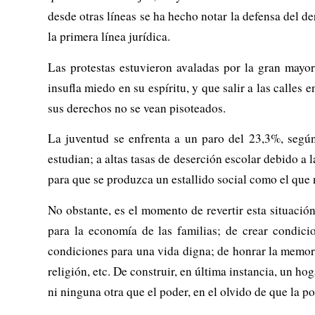
desde otras líneas se ha hecho notar la defensa del de
la primera línea jurídica.
Las protestas estuvieron avaladas por la gran mayor
insufla miedo en su espíritu, y que salir a las calles 
sus derechos no se vean pisoteados.
La juventud se enfrenta a un paro del 23,3%, segú
estudian; a altas tasas de deserción escolar debido a 
para que se produzca un estallido social como el que
No obstante, es el momento de revertir esta situación
para la economía de las familias; de crear condicio
condiciones para una vida digna; de honrar la memoria
religión, etc. De construir, en última instancia, un h
ni ninguna otra que el poder, en el olvido de que la p