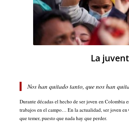
La juven
Nos han quitado tanto, que nos han quit
Durante décadas el hecho de ser joven en Colombia era 
trabajos en el campo… En la actualidad, ser joven e
que temer, puesto que nada hay que perder.