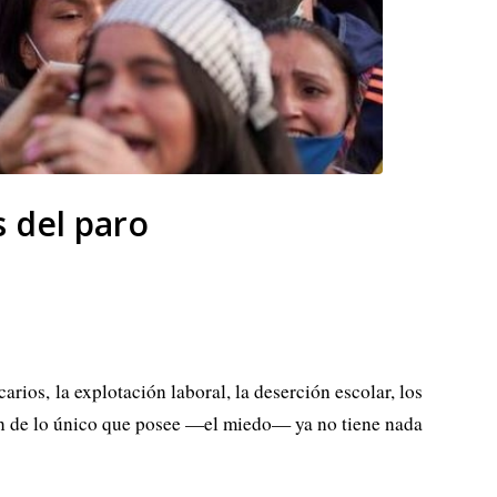
 del paro
rios, la explotación laboral, la deserción escolar, los
an de lo único que posee —el miedo— ya no tiene nada