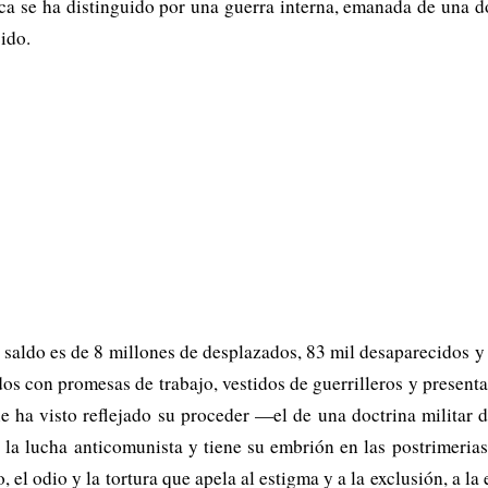
a se ha distinguido por una guerra interna, emanada de una d
ido.
l saldo es de 8 millones de desplazados, 83 mil desaparecidos y 
dos con promesas de trabajo, vestidos de guerrilleros y present
e ha visto reflejado su proceder —el de una doctrina militar d
 la lucha anticomunista y tiene su embrión en las postrimerias
el odio y la tortura que apela al estigma y a la exclusión, a la 