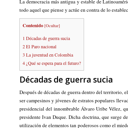
La democracia más antigua y estable de Latinoaméric
todo aquel que piense y actúe en contra de lo establec
Contenido
[
Ocultar
]
1
Décadas de guerra sucia
2
El Paro nacional
3
La juventud en Colombia
4
¿Qué se espera para el futuro?
Décadas de guerra sucia
Después de décadas de guerra dentro del territorio, e
ser campesinos y jóvenes de estratos populares lleva
presidencial del innombrable Álvaro Uribe Vélez, qu
presidente Ivan Duque. Dicha doctrina, que surge de
utilización de elementos tan poderosos como el miedo, 