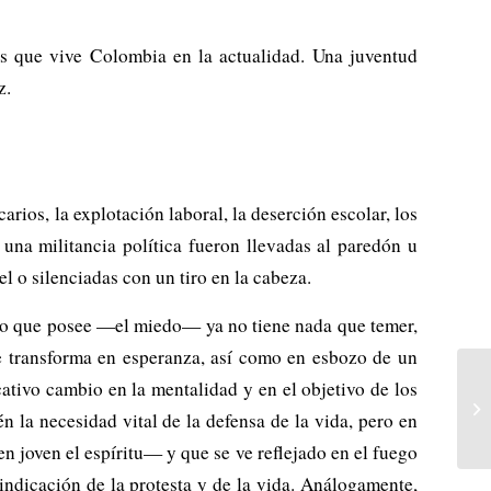
tes que vive Colombia en la actualidad. Una juventud
z.
rios, la explotación laboral, la deserción escolar, los
na militancia política fueron llevadas al paredón u
el o silenciadas con un tiro en la cabeza.
ico que posee —el miedo— ya no tiene nada que temer,
e transforma en esperanza, así como en esbozo de un
cativo cambio en la mentalidad y en el objetivo de los
ién la necesidad vital de la defensa de la vida, pero en
 joven el espíritu— y que se ve reflejado en el fuego
vindicación de la protesta y de la vida. Análogamente,