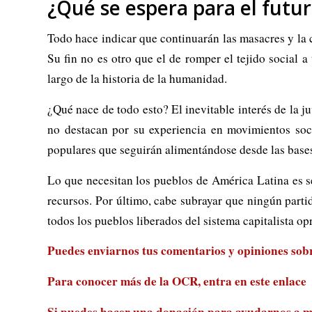
¿Qué se espera para el futu
Todo hace indicar que continuarán las masacres y la c
Su fin no es otro que el de romper el tejido social 
largo de la historia de la humanidad.
¿Qué nace de todo esto? El inevitable interés de la j
no destacan por su experiencia en movimientos soc
populares que seguirán alimentándose desde las base
Lo que necesitan los pueblos de América Latina es s
recursos. Por último, cabe subrayar que ningún partid
todos los pueblos liberados del sistema capitalista op
Puedes enviarnos tus comentarios y opiniones sobre
Para conocer más de la OCR, entra en
este enlace
Si puedes hacer una donación para ayudarnos a m