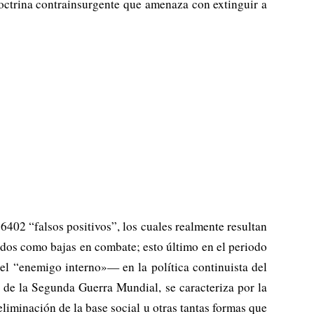
octrina contrainsurgente que amenaza con extinguir a
6402 “falsos positivos”, los cuales realmente resultan
ados como bajas en combate; esto último en el periodo
el “enemigo interno»— en la política continuista del
 de la Segunda Guerra Mundial, se caracteriza por la
eliminación de la base social u otras tantas formas que