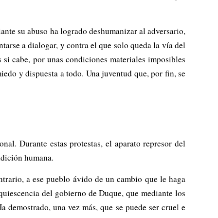
iante su abuso ha logrado deshumanizar al adversario,
tarse a dialogar, y contra el que solo queda la vía del
s si cabe, por unas condiciones materiales imposibles
edo y dispuesta a todo. Una juventud que, por fin, se
nal. Durante estas protestas, el aparato represor del
ondición humana.
ontrario, a ese pueblo ávido de un cambio que le haga
quiescencia del gobierno de Duque, que mediante los
Ha demostrado, una vez más, que se puede ser cruel e