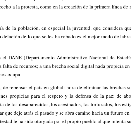
recho a la protesta, como en la creación de la primera línea de 
ía de la población, en especial la juventud, que considera que
en delación de lo que se les ha robado es el mejor modo de labra
n el DANE (Departamento Administrativo Nacional de Estadíst
la falta de recursos; a una brecha social digital nada propicia 
 nos ocupa.
, de repensar el país en global: hora de eliminar las brechas 
nes propicias para el respeto y la defensa de la paz; de abo
 de los desaparecidos, los asesinados, los torturados, los esti
ogar que deje atrás el pasado y se abra camino hacia un futuro en
otestad le ha sido otorgada por el propio pueblo al que intenta s