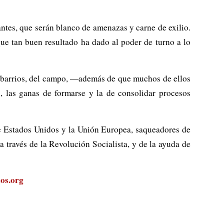
antes, que serán blanco de amenazas y carne de exilio.
que tan buen resultado ha dado al poder de turno a lo
los barrios, del campo, —además de que muchos de ellos
, las ganas de formarse y la de consolidar procesos
de Estados Unidos y la Unión Europea, saqueadores de
a través de la Revolución Socialista, y de la ayuda de
os.org