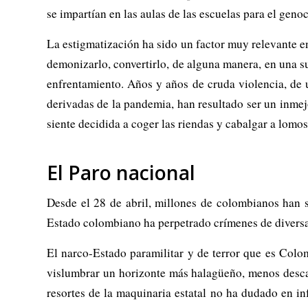
se impartían en las aulas de las escuelas para el geno
La estigmatización ha sido un factor muy relevante e
demonizarlo, convertirlo, de alguna manera, en una sue
enfrentamiento. Años y años de cruda violencia, de u
derivadas de la pandemia, han resultado ser un inmej
siente decidida a coger las riendas y cabalgar a lomos
El Paro nacional
Desde el 28 de abril, millones de colombianos han sa
Estado colombiano ha perpetrado crímenes de diversa 
El narco-Estado paramilitar y de terror que es Colom
vislumbrar un horizonte más halagüeño, menos desca
resortes de la maquinaria estatal no ha dudado en 