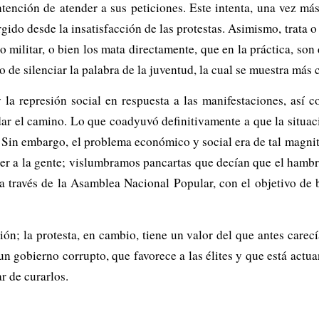
ención de atender a sus peticiones. Este intenta, una vez más, 
gido desde la insatisfacción de las protestas. Asimismo, trata o 
io militar, o bien los mata directamente, que en la práctica, 
o de silenciar la palabra de la juventud, la cual se muestra más
a represión social en respuesta a las manifestaciones, así c
ar el camino. Lo que coadyuvó definitivamente a que la situaci
 Sin embargo, el problema económico y social era de tal magnit
ener a la gente; vislumbramos pancartas que decían que el hambr
a través de la Asamblea Nacional Popular, con el objetivo de 
n; la protesta, en cambio, tiene un valor del que antes carecí
un gobierno corrupto, que favorece a las élites y que está actu
r de curarlos.