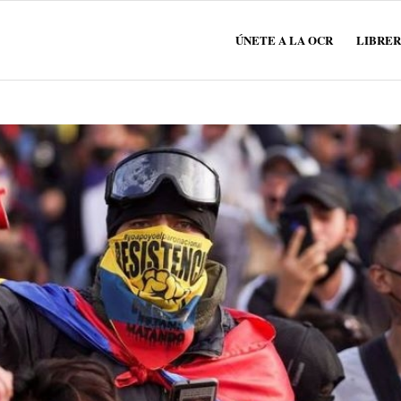
ÚNETE A LA OCR
LIBRER