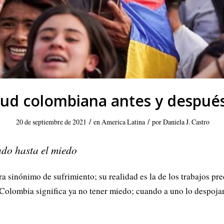
tud colombiana antes y después
/
/
20 de septiembre de 2021
en
America Latina
por
Daniela J. Castro
ado hasta el miedo
sinónimo de sufrimiento; su realidad es la de los trabajos preca
n Colombia significa ya no tener miedo; cuando a uno lo despoj