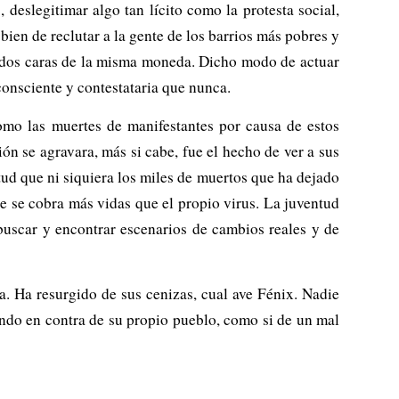
deslegitimar algo tan lícito como la protesta social,
bien de reclutar a la gente de los barrios más pobres y
son dos caras de la misma moneda. Dicho modo de actuar
 consciente y contestataria que nunca.
omo las muertes de manifestantes por causa de estos
ón se agravara, más si cabe, fue el hecho de ver a sus
ud que ni siquiera los miles de muertos que ha dejado
e se cobra más vidas que el propio virus. La juventud
buscar y encontrar escenarios de cambios reales y de
a. Ha resurgido de sus cenizas, cual ave Fénix. Nadie
ando en contra de su propio pueblo, como si de un mal