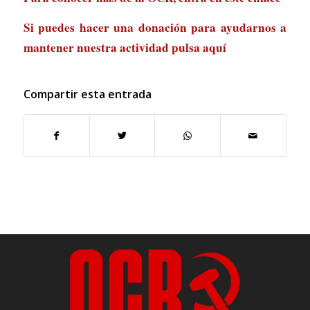
Si puedes hacer una donación para ayudarnos a
mantener nuestra actividad
pulsa aquí
Compartir esta entrada