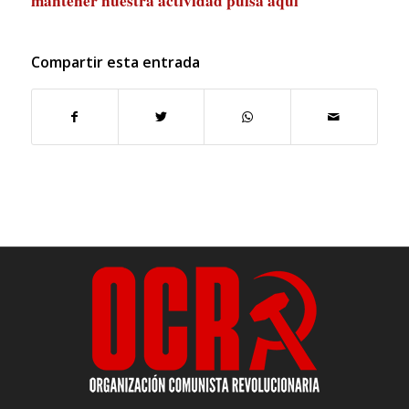
mantener nuestra actividad
pulsa aquí
Compartir esta entrada