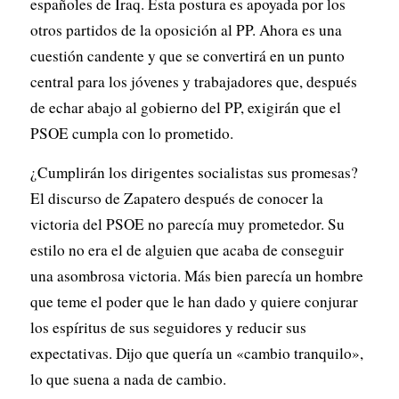
españoles de Iraq. Esta postura es apoyada por los
otros partidos de la oposición al PP. Ahora es una
cuestión candente y que se convertirá en un punto
central para los jóvenes y trabajadores que, después
de echar abajo al gobierno del PP, exigirán que el
PSOE cumpla con lo prometido.
¿Cumplirán los dirigentes socialistas sus promesas?
El discurso de Zapatero después de conocer la
victoria del PSOE no parecía muy prometedor. Su
estilo no era el de alguien que acaba de conseguir
una asombrosa victoria. Más bien parecía un hombre
que teme el poder que le han dado y quiere conjurar
los espíritus de sus seguidores y reducir sus
expectativas. Dijo que quería un «cambio tranquilo»,
lo que suena a nada de cambio.