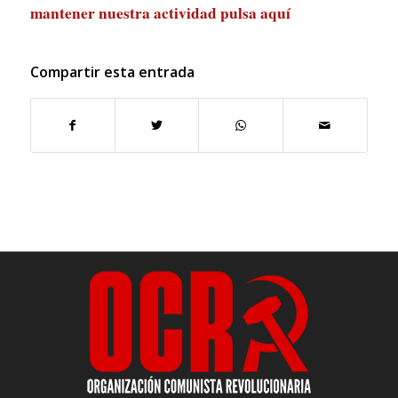
mantener nuestra actividad
pulsa aquí
Compartir esta entrada