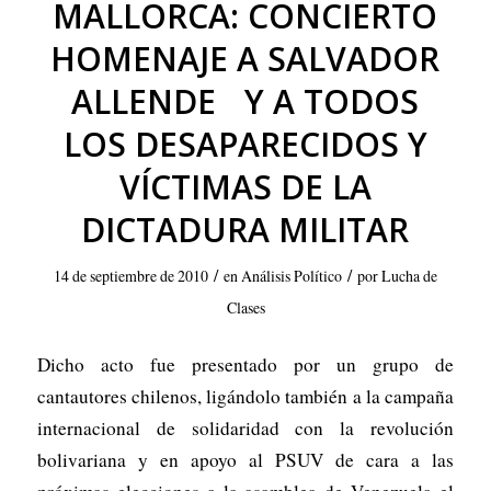
MALLORCA: CONCIERTO
HOMENAJE A SALVADOR
ALLENDE Y A TODOS
LOS DESAPARECIDOS Y
VÍCTIMAS DE LA
DICTADURA MILITAR
/
/
14 de septiembre de 2010
en
Análisis Político
por
Lucha de
Clases
Dicho acto fue presentado por un grupo de
cantautores chilenos, ligándolo también a la campaña
internacional de solidaridad con la revolución
bolivariana y en apoyo al PSUV de cara a las