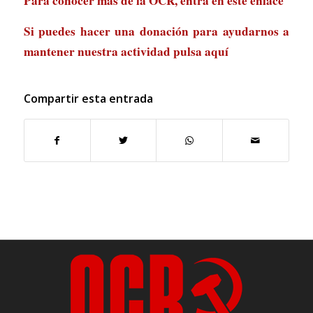
Para conocer más de la OCR, entra en
este enlace
Si puedes hacer una donación para ayudarnos a
mantener nuestra actividad
pulsa aquí
Compartir esta entrada