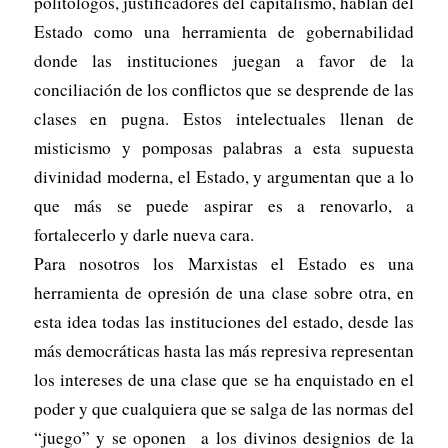
politólogos, justificadores del capitalismo, hablan del
Estado como una herramienta de gobernabilidad
donde las instituciones juegan a favor de la
conciliación de los conflictos que se desprende de las
clases en pugna. Estos intelectuales llenan de
misticismo y pomposas palabras a esta supuesta
divinidad moderna, el Estado, y argumentan que a lo
que más se puede aspirar es a renovarlo, a
fortalecerlo y darle nueva cara.
Para nosotros los Marxistas el Estado es una
herramienta de opresión de una clase sobre otra, en
esta idea todas las instituciones del estado, desde las
más democráticas hasta las más represiva representan
los intereses de una clase que se ha enquistado en el
poder y que cualquiera que se salga de las normas del
“juego” y se oponen a los divinos designios de la