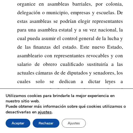
organice en asambleas barriales, por colonia,
delegación o municipio, empresas y escuelas. De
estas asambleas se podrían elegir representantes
para una asamblea estatal y a su vez nacional, la
cual pueda asumir el control general de la lucha y
de las finanzas del estado. Este nuevo Estado,
asambleario con representantes revocables y con
salario de obrero cualificado sustituiría a las
actuales cámaras de de diputados y senadores, los
cuales solo se dedican a dictar leyes a
conveniencia de la oligarquía nacional y el
Utilizamos cookies para brindarle la mejor experiencia en
imperialismo.
nuestro sitio web.
Puede obtener más información sobre qué cookies utilizamos o
ajustes
.
desactivarlas en
Solo un gobierno de este modo podría tener las
herramientas para solucionar los problemas
Aceptar
Rechazar
Ajustes
fundamentales que hoy vivimos. Para poder