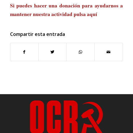
Si puedes hacer una donación para ayudarnos a
mantener nuestra actividad
pulsa aquí
Compartir esta entrada