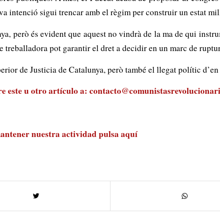
va intenció sigui trencar amb el règim per construir un estat mil
ya, però és evident que aquest no vindrà de la ma de qui instrum
se treballadora pot garantir el dret a decidir en un marc de ruptu
or de Justicia de Catalunya, però també el llegat polític d’en
 este u otro artículo a:
contacto@comunistasrevolucionari
antener nuestra actividad
pulsa aquí