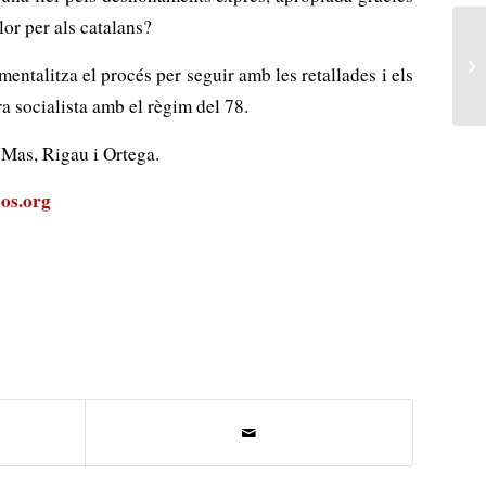
lor per als catalans?
entalitza el procés per seguir amb les retallades i els
ra socialista amb el règim del 78.
 Mas, Rigau i Ortega.
os.org