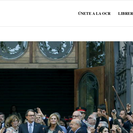
ÚNETE A LA OCR
LIBRER