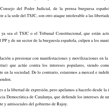
 Consejo del Poder Judicial, de la prensa burguesa españo
 a la sede del TSJC, son otro ataque intolerable a las libertad
, ya sea el TSJC o el Tribunal Constitucional, que están a
el PP y de un sector de la burguesía española, culpen a los man
lación a presionar con manifestaciones y movilizaciones en la c
 militar) que actúe contra los intereses populares, siendo c
te en la sociedad. De lo contrario, estaremos a merced e indefe
ienden.
s a la libertad de expresión, pero apelamos a hacerlo desde la
cia Democràtica de Catalunya, que defiende los intereses de un
te y antisociales del gobierno de Rajoy.