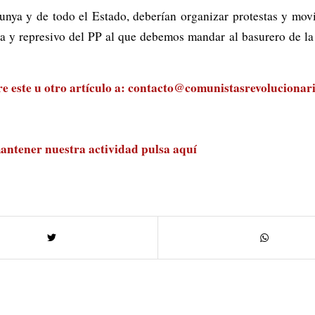
unya y de todo el Estado, deberían organizar protestas y movil
a y represivo del PP al que debemos mandar al basurero de la hi
 este u otro artículo a:
contacto@comunistasrevolucionari
antener nuestra actividad
pulsa aquí