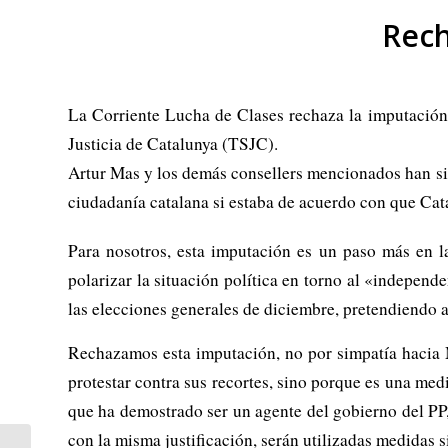
Rech
La Corriente Lucha de Clases rechaza la imputación 
Justicia de Catalunya (TSJC).
Artur Mas y los demás consellers mencionados han si
ciudadanía catalana si estaba de acuerdo con que Cat
Para nosotros, esta imputación es un paso más en l
polarizar la situación política en torno al «independ
las elecciones generales de diciembre, pretendiendo a
Rechazamos esta imputación, no por simpatía hacia 
protestar contra sus recortes, sino porque es una me
que ha demostrado ser un agente del gobierno del PP
con la misma justificación, serán utilizadas medidas 