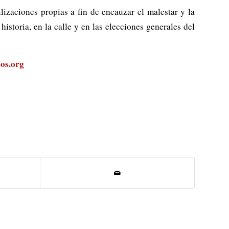
izaciones propias a fin de encauzar el malestar y la
storia, en la calle y en las elecciones generales del
os.org