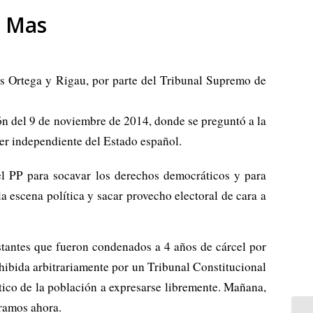
r Mas
rs Ortega y Rigau, por parte del Tribunal Supremo de
n del 9 de noviembre de 2014, donde se preguntó a la
ser independiente del Estado español.
el PP para socavar los derechos democráticos y para
a escena política y sacar provecho electoral de cara a
stantes que fueron condenados a 4 años de cárcel por
hibida arbitrariamente por un Tribunal Constitucional
ico de la población a expresarse libremente. Mañana,
aramos ahora.