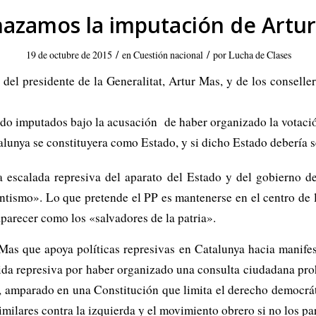
azamos la imputación de Artu
/
/
19 de octubre de 2015
en
Cuestión nacional
por
Lucha de Clases
del presidente de la Generalitat, Artur Mas, y de los conselle
do imputados bajo la acusación de haber organizado la votació
alunya se constituyera como Estado, y si dicho Estado debería 
a escalada represiva del aparato del Estado y del gobierno d
entismo». Lo que pretende el PP es mantenerse en el centro de l
parecer como los «salvadores de la patria».
Mas que apoya políticas represivas en Catalunya hacia manife
dida represiva por haber organizado una consulta ciudadana pro
, amparado en una Constitución que limita el derecho democrát
similares contra la izquierda y el movimiento obrero si no los p