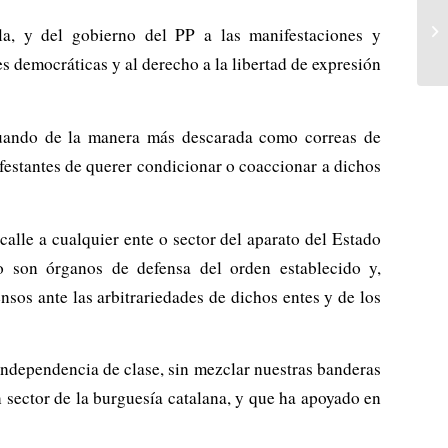
la, y del gobierno del PP a las manifestaciones y
es democráticas y al derecho a la libertad de expresión
ctuando de la manera más descarada como correas de
ifestantes de querer condicionar o coaccionar a dichos
alle a cualquier ente o sector del aparato del Estado
omo son órganos de defensa del orden establecido y,
nsos ante las arbitrariedades de dichos entes y de los
 independencia de clase, sin mezclar nuestras banderas
 sector de la burguesía catalana, y que ha apoyado en