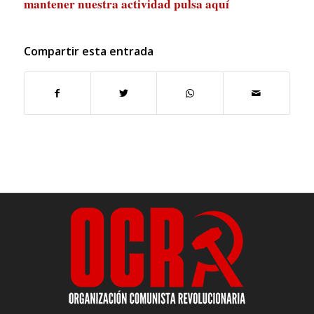
mantener nuestra actividad
pulsa aquí
Compartir esta entrada