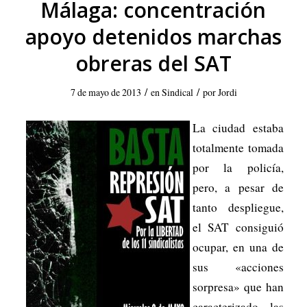
Málaga: concentración
apoyo detenidos marchas
obreras del SAT
/
/
7 de mayo de 2013
en
Sindical
por
Jordi
La ciudad estaba
totalmente tomada
por la policía,
pero, a pesar de
tanto despliegue,
el SAT consiguió
ocupar, en una de
sus «acciones
sorpresa» que han
caracterizado las