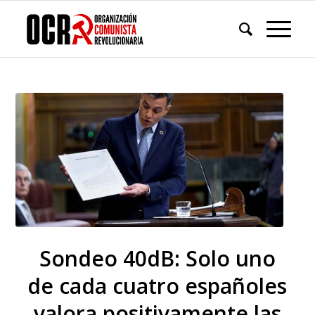
Sondeo 40dB: Solo uno
de cada cuatro españoles
valora positivamente las