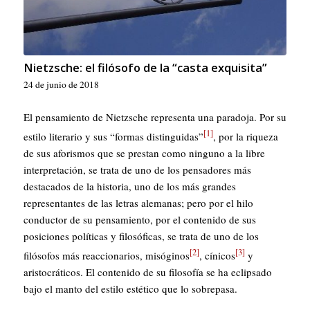
Nietzsche: el filósofo de la “casta exquisita”
24 de junio de 2018
El pensamiento de Nietzsche representa una paradoja. Por su
[1]
estilo literario y sus “formas distinguidas”
, por la riqueza
de sus aforismos que se prestan como ninguno a la libre
interpretación, se trata de uno de los pensadores más
destacados de la historia, uno de los más grandes
representantes de las letras alemanas; pero por el hilo
conductor de su pensamiento, por el contenido de sus
posiciones políticas y filosóficas, se trata de uno de los
[2]
[3]
filósofos más reaccionarios, misóginos
, cínicos
y
aristocráticos. El contenido de su filosofía se ha eclipsado
bajo el manto del estilo estético que lo sobrepasa.