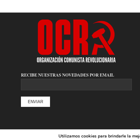
RECIBE NUESTRAS NOVEDADES POR EMAIL
Utilizamos cookies para brindarle la mej