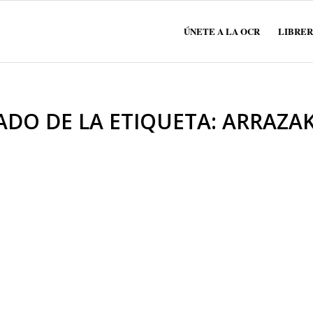
ÚNETE A LA OCR
LIBRER
ADO DE LA ETIQUETA:
ARRAZAK