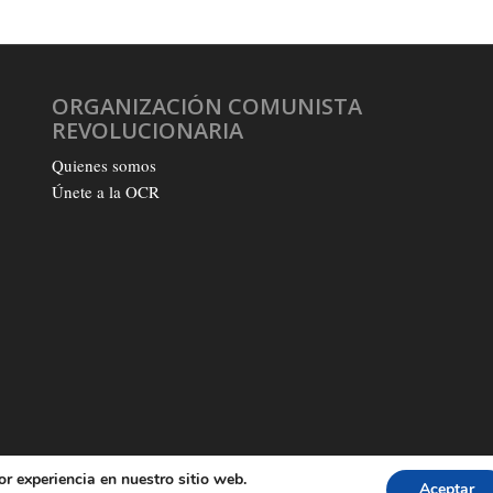
ORGANIZACIÓN COMUNISTA
REVOLUCIONARIA
Quienes somos
Únete a la OCR
or experiencia en nuestro sitio web.
Aceptar
Q