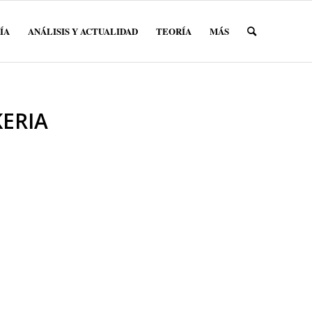
ÍA
ANÁLISIS Y ACTUALIDAD
TEORÍA
MÁS
ERIA