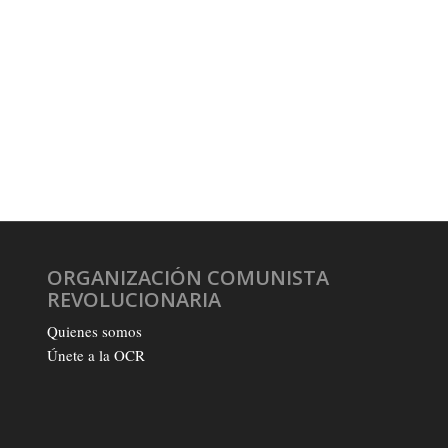
ORGANIZACIÓN COMUNISTA
REVOLUCIONARIA
Quienes somos
Únete a la OCR