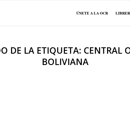
ÚNETE A LA OCR
LIBRER
DO DE LA ETIQUETA:
CENTRAL 
BOLIVIANA