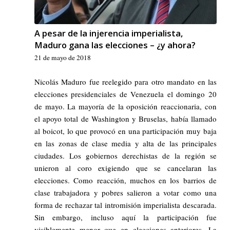
A pesar de la injerencia imperialista,
Maduro gana las elecciones – ¿y ahora?
21 de mayo de 2018
Nicolás Maduro fue reelegido para otro mandato en las
elecciones presidenciales de Venezuela el domingo 20
de mayo. La mayoría de la oposición reaccionaria, con
el apoyo total de Washington y Bruselas, había llamado
al boicot, lo que provocó en una participación muy baja
en las zonas de clase media y alta de las principales
ciudades. Los gobiernos derechistas de la región se
unieron al coro exigiendo que se cancelaran las
elecciones. Como reacción, muchos en los barrios de
clase trabajadora y pobres salieron a votar como una
forma de rechazar tal intromisión imperialista descarada.
Sin embargo, incluso aquí la participación fue
visiblemente menor que en elecciones anteriores. La