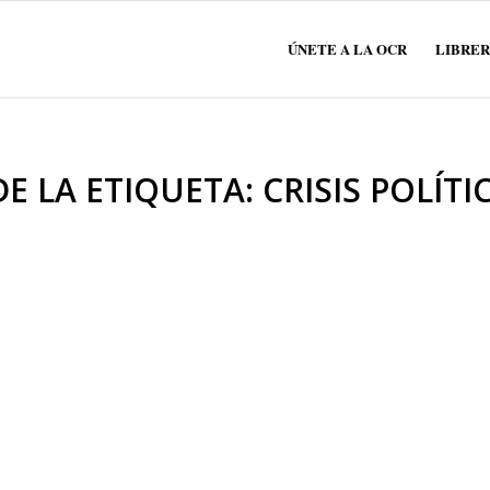
ÚNETE A LA OCR
LIBRER
DE LA ETIQUETA:
CRISIS POLÍTI