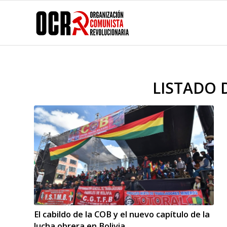
LISTADO 
El cabildo de la COB y el nuevo capítulo de la
lucha obrera en Bolivia