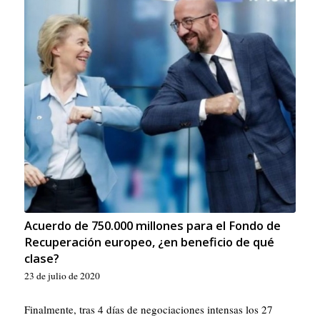
Acuerdo de 750.000 millones para el Fondo de
Recuperación europeo, ¿en beneficio de qué
clase?
23 de julio de 2020
Finalmente, tras 4 días de negociaciones intensas los 27