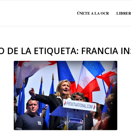
ÚNETE A LA OCR
LIBRER
O DE LA ETIQUETA:
FRANCIA I