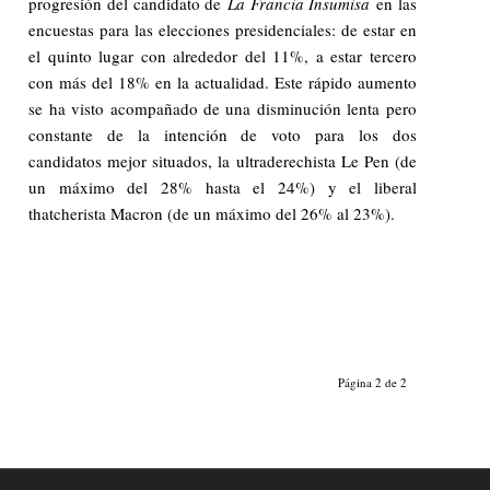
progresión del candidato de
La Francia Insumisa
en las
encuestas para las elecciones presidenciales: de estar en
el quinto lugar con alrededor del 11%, a estar tercero
con más del 18% en la actualidad. Este rápido aumento
se ha visto acompañado de una disminución lenta pero
constante de la intención de voto para los dos
candidatos mejor situados, la ultraderechista Le Pen (de
un máximo del 28% hasta el 24%) y el liberal
thatcherista Macron (de un máximo del 26% al 23%).
Página 2 de 2