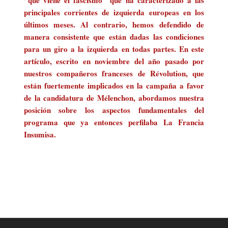
“que viene el fascismo” que ha caracterizado a las
principales corrientes de izquierda europeas en los
últimos meses. Al contrario, hemos defendido de
manera consistente que están dadas las condiciones
para un giro a la izquierda en todas partes. En este
artículo, escrito en noviembre del año pasado por
nuestros compañeros franceses de Révolution, que
están fuertemente implicados en la campaña a favor
de la candidatura de Mélenchon, abordamos nuestra
posición sobre los aspectos fundamentales del
programa que ya entonces perfilaba La Francia
Insumisa.