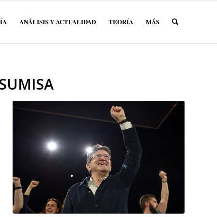
ÍA
ANÁLISIS Y ACTUALIDAD
TEORÍA
MÁS
NSUMISA