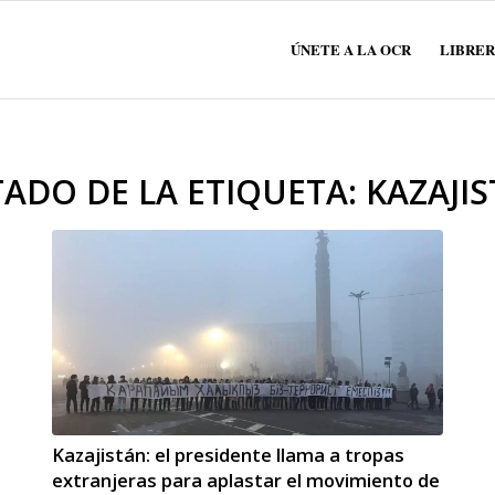
ÚNETE A LA OCR
LIBRER
TADO DE LA ETIQUETA:
KAZAJI
Kazajistán: el presidente llama a tropas
extranjeras para aplastar el movimiento de