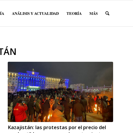
ÍA
ANÁLISIS Y ACTUALIDAD
TEORÍA
MÁS
STÁN
Kazajistán: las protestas por el precio del