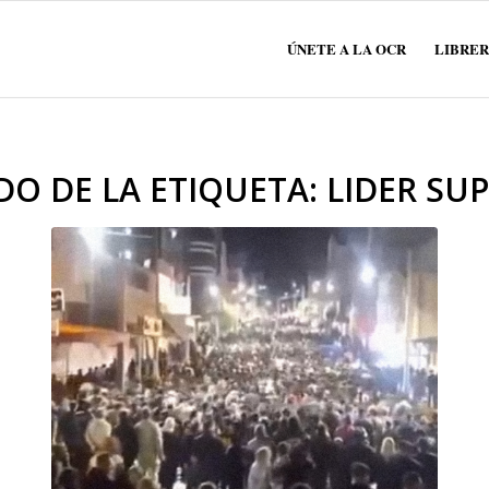
ÚNETE A LA OCR
LIBRER
DO DE LA ETIQUETA:
LIDER SU