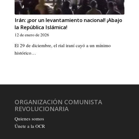
Irán: ¡por un levantamiento nacional! ¡Abajo
la República Islámica!
12 de enero de 2026
El 29 de diciembre, el rial iraní cayó a un mínimo
histórico…
ORGANIZACIÓN COMUNISTA
REVOLUCIONARIA
Quienes somos
Únete a la OCR