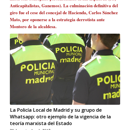
Anticapitalistas, Ganemos). La culminación definitiva del
giro fue el cese del concejal de Hacienda, Carlos Sánchez
Mato, por oponerse a la estrategia derrotista ante
Montoro de la alcaldesa.
La Policía Local de Madrid y su grupo de
Whatsapp: otro ejemplo de la vigencia de la
teoría marxista del Estado