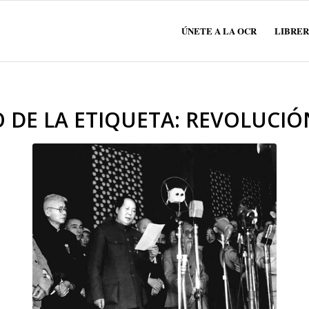
ÚNETE A LA OCR
LIBRER
 DE LA ETIQUETA:
REVOLUCIÓ