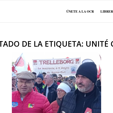
ÚNETE A LA OCR
LIBRER
STADO DE LA ETIQUETA:
UNITÉ 