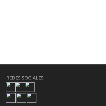
REDES SOCIALES